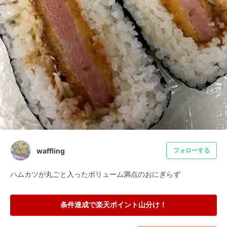
waffling
フォローする
ハムカツが丸ごと入ったボリューム満点のおにぎらず
条件達成で楽天ポイント山分け！