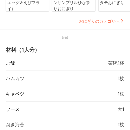
エッグ＆えびフラ
ンサンプリルひな祭
タテおにぎり
イ）
りおにぎり
おにぎりのカテゴリへ
【PR】
材料（1人分）
ご飯
茶碗1杯
ハムカツ
1枚
キャベツ
1枚
ソース
大1
焼き海苔
1枚