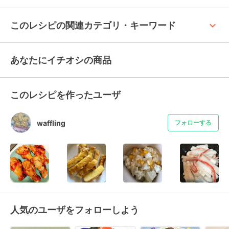
keyboard_arrow_up
このレシピの関連カテゴリ・キーワード
あなたにイチオシの商品
このレシピを作ったユーザ
waffling
フォローする
人気のユーザをフォローしよう