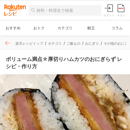
ログイン
チラシ
おすすめ
おトク
カテゴリ
献立
コラム
楽天レシピトップ
カテゴリ
ご飯もの
おにぎり
その他のおにぎ
ボリューム満点☆厚切りハムカツのおにぎらず レ
シピ・作り方