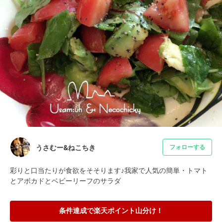
うさむー&ねこちき
フォローする
彩りと口当たりが食欲をそそります♪我家で人気の簡単・トマト
とアボカドとベビーリーフのサラダ
条件達成で楽天ポイント山分け！