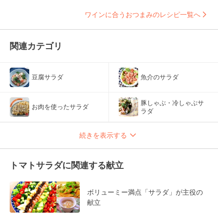
ワインに合うおつまみのレシピ一覧へ
関連カテゴリ
豆腐サラダ
魚介のサラダ
豚しゃぶ・冷しゃぶサ
お肉を使ったサラダ
ラダ
続きを表示する
トマトサラダに関連する献立
ボリューミー満点「サラダ」が主役の
献立