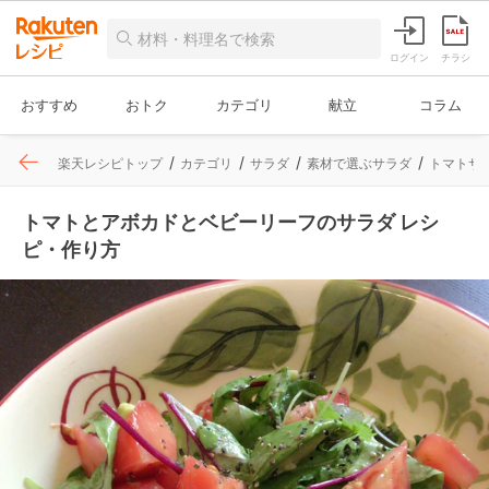
ログイン
チラシ
おすすめ
おトク
カテゴリ
献立
コラム
楽天レシピトップ
カテゴリ
サラダ
素材で選ぶサラダ
トマトサ
トマトとアボカドとベビーリーフのサラダ レシ
ピ・作り方