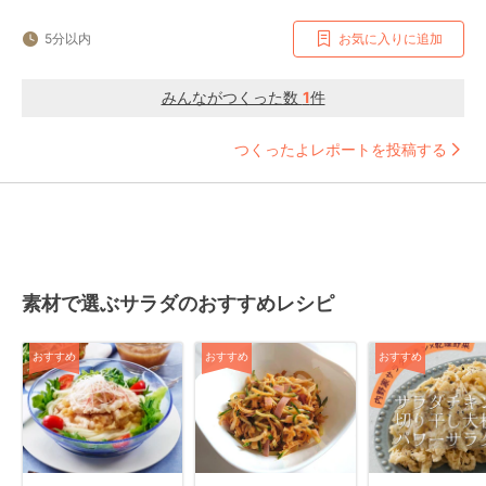
5分以内
お気に入りに追加
みんながつくった数
1
件
つくったよレポートを投稿する
素材で選ぶサラダのおすすめレシピ
おすすめ
おすすめ
おすすめ