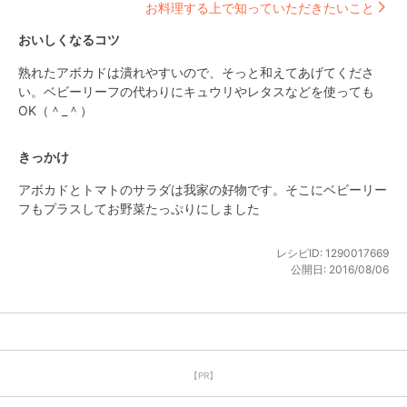
お料理する上で知っていただきたいこと
おいしくなるコツ
熟れたアボカドは潰れやすいので、そっと和えてあげてくださ
い。ベビーリーフの代わりにキュウリやレタスなどを使っても
OK（＾_＾）
きっかけ
アボカドとトマトのサラダは我家の好物です。そこにベビーリー
フもプラスしてお野菜たっぷりにしました
レシピID:
1290017669
公開日:
2016/08/06
【PR】