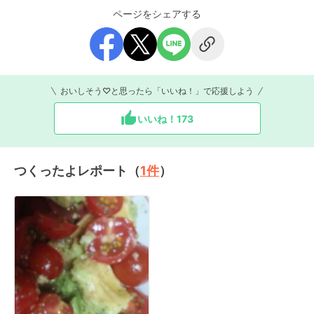
ページをシェアする
おいしそう♡と思ったら「いいね！」で応援しよう
いいね！
173
つくったよレポート（
1
件
）