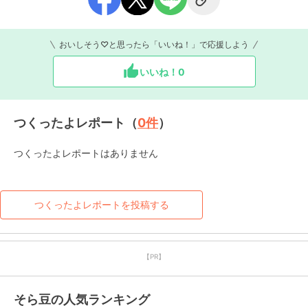
おいしそう♡と思ったら「いいね！」で応援しよう
いいね！
0
つくったよレポート（
0
件
）
つくったよレポートはありません
つくったよレポートを投稿する
【PR】
そら豆の人気ランキング