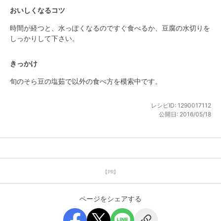
おいしくなるコツ
時間が経つと、水っぽくなるのですぐ食べるか、豆腐の水切りを
しっかりして下さい。
きっかけ
旬のそら豆の塩茹で以外の食べ方を模索中です。
レシピID:
1290017112
公開日:
2016/05/18
【PR】
ページをシェアする