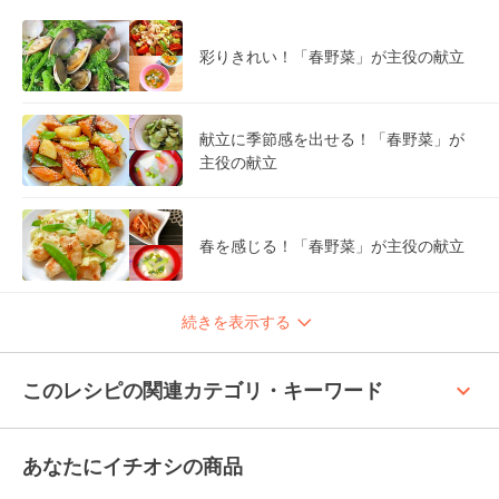
彩りきれい！「春野菜」が主役の献立
献立に季節感を出せる！「春野菜」が
主役の献立
春を感じる！「春野菜」が主役の献立
続きを表示する
keyboard_arrow_up
このレシピの関連カテゴリ・キーワード
あなたにイチオシの商品