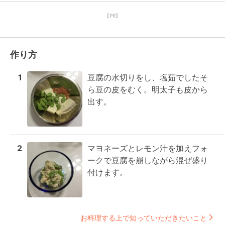
【PR】
作り方
1
豆腐の水切りをし、塩茹でしたそ
ら豆の皮をむく。明太子も皮から
出す。
2
マヨネーズとレモン汁を加えフォ
ークで豆腐を崩しながら混ぜ盛り
付けます。
お料理する上で知っていただきたいこと