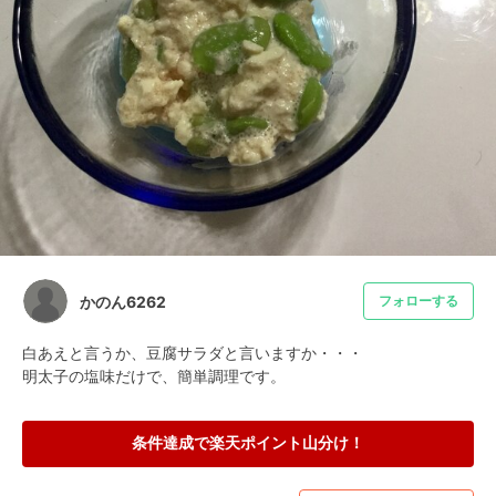
かのん6262
フォローする
白あえと言うか、豆腐サラダと言いますか・・・

明太子の塩味だけで、簡単調理です。
条件達成で楽天ポイント山分け！