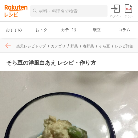
ログイン
チラシ
おすすめ
おトク
カテゴリ
献立
コラム
楽天レシピトップ
カテゴリ
野菜
春野菜
そら豆
レシピ詳細
そら豆の洋風白あえ レシピ・作り方