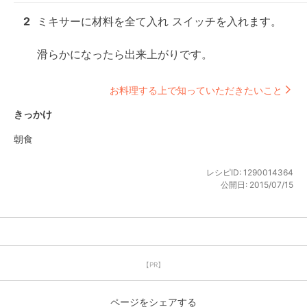
2
ミキサーに材料を全て入れ スイッチを入れます。

滑らかになったら出来上がりです。
お料理する上で知っていただきたいこと
きっかけ
朝食
レシピID:
1290014364
公開日:
2015/07/15
【PR】
ページをシェアする