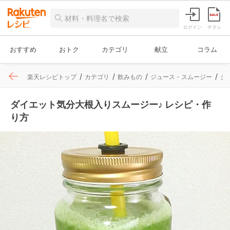
ログイン
チラシ
おすすめ
おトク
カテゴリ
献立
コラム
楽天レシピトップ
カテゴリ
飲みもの
ジュース・スムージー
グ
ダイエット気分大根入りスムージー♪ レシピ・作
り方