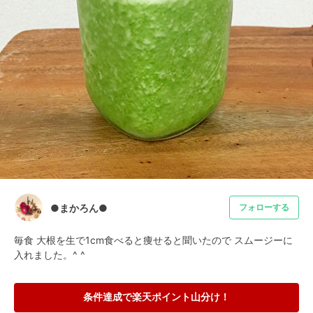
●まかろん●
フォローする
毎食 大根を生で1cm食べると痩せると聞いたので スムージーに
入れました。^ ^
条件達成で楽天ポイント山分け！