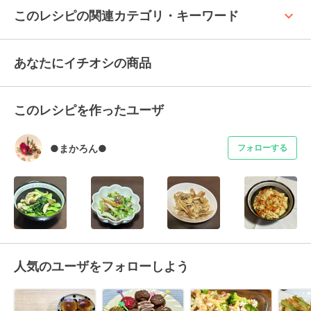
keyboard_arrow_up
このレシピの関連カテゴリ・キーワード
あなたにイチオシの商品
このレシピを作ったユーザ
●まかろん●
フォローする
人気のユーザをフォローしよう