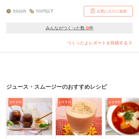
5分以内
100円以下
お気に入りに追加
みんながつくった数
0
件
つくったよレポートを投稿する
ジュース・スムージーのおすすめレシピ
おすすめ
おすすめ
おすすめ