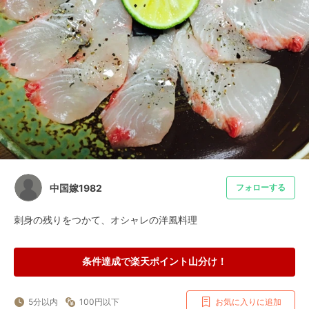
中国嫁1982
フォローする
刺身の残りをつかて、オシャレの洋風料理
条件達成で楽天ポイント山分け！
5分以内
100円以下
お気に入りに追加