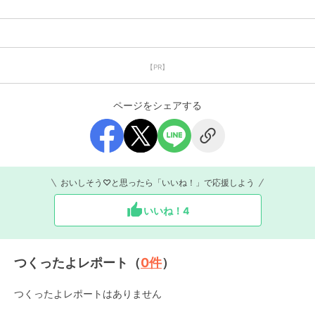
【PR】
ページをシェアする
おいしそう♡と思ったら「いいね！」で応援しよう
いいね！
4
つくったよレポート（
0
件
）
つくったよレポートはありません