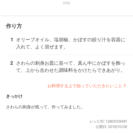
【PR】
作り方
1
オリーブオイル、塩胡椒、かぼすの絞り汁を容器に
入れて、よく混ぜます。
2
さわらの刺身お皿に並べて、真ん中にかぼすを飾っ
て、上から合わせた調味料をかけたらできあがり。
お料理する上で知っていただきたいこと
きっかけ
さわらの刺身が残って、作ってみました。
レシピID:
1280009481
公開日:
2016/10/28