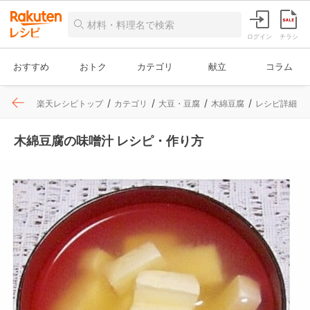
ログイン
チラシ
おすすめ
おトク
カテゴリ
献立
コラム
楽天レシピトップ
カテゴリ
大豆・豆腐
木綿豆腐
レシピ詳細
木綿豆腐の味噌汁 レシピ・作り方