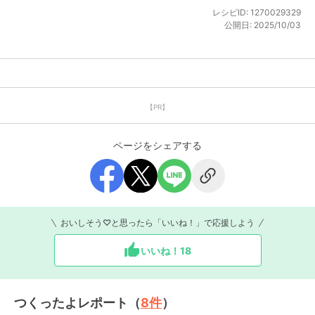
レシピID:
1270029329
公開日:
2025/10/03
【PR】
ページをシェアする
おいしそう♡と思ったら「いいね！」で応援しよう
いいね！
18
つくったよレポート（
8
件
）