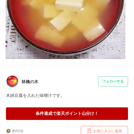
林檎の木
フォローする
木綿豆腐を入れた味噌汁です。
条件達成で楽天ポイント山分け！
約10分
お気に入りに追加