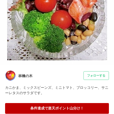
林檎の木
フォローする
カニかま、ミックスビーンズ、ミニトマト、ブロッコリー、サニ
ーレタスのサラダです。
条件達成で楽天ポイント山分け！