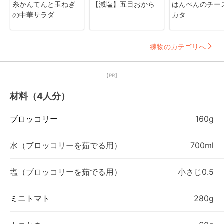
糸かんてんと玉ねぎ
【減塩】五目おから
はんぺんのチー
の中華サラダ
カタ
練物のカテゴリへ
【PR】
材料（4人分）
ブロッコリー
160g
水（ブロッコリーを茹でる用）
700ml
塩（ブロッコリーを茹でる用）
小さじ0.5
ミニトマト
280g