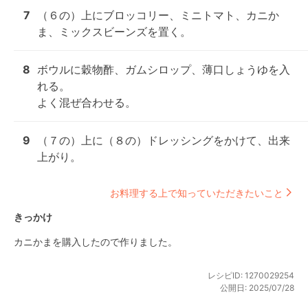
7
（６の）上にブロッコリー、ミニトマト、カニか
ま、ミックスビーンズを置く。
8
ボウルに穀物酢、ガムシロップ、薄口しょうゆを入
れる。

よく混ぜ合わせる。
9
（７の）上に（８の）ドレッシングをかけて、出来
上がり。
お料理する上で知っていただきたいこと
きっかけ
カニかまを購入したので作りました。
レシピID:
1270029254
公開日:
2025/07/28