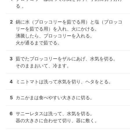
る 。
2
鍋に水（ブロッコリーを茹でる用）と塩（ブロッコ
リーを茹でる用）を入れ、火にかける。

沸騰したら、ブロッコリーを入れる。

火が通るまで茹でる。
3
茹でたブロッコリーをザルにあげ、水気を切る。

そのままおいて、冷ます。
4
ミニトマトは洗って水気を切り、ヘタをとる。
5
カニかまは食べやすい大きさに切る。
6
サニーレタスは洗って、水気を切る。

器の大きさに合わせて切り、器に敷く。