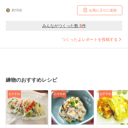
約15分
お気に入りに追加
みんながつくった数
5
件
つくったよレポートを投稿する
練物のおすすめレシピ
おすすめ
おすすめ
おすすめ