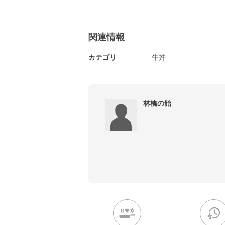
関連情報
カテゴリ
牛丼
林檎の飴