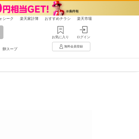
ォシーク
楽天家計簿
おすすめチラシ
楽天市場
お気に入り
ログイン
無料会員登録
卵スープ