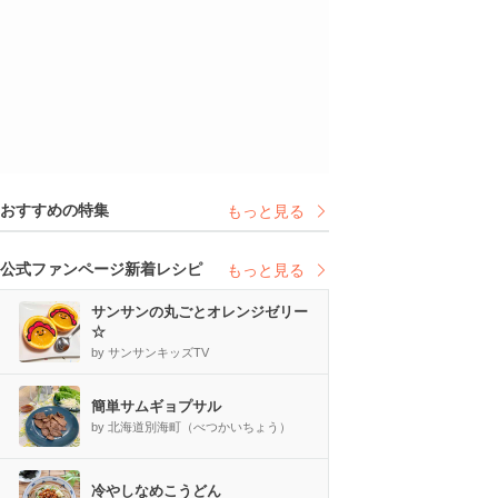
おすすめの特集
もっと見る
公式ファンページ新着レシピ
もっと見る
サンサンの丸ごとオレンジゼリー
☆
by サンサンキッズTV
簡単サムギョプサル
by 北海道別海町（べつかいちょう）
冷やしなめこうどん