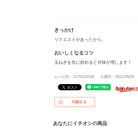
きっかけ
リクエストがあったから。
おいしくなるコツ
玉ねぎを先に炒めると甘味が増します！
レシピID：1270024330
公開日：2021/08/29
印刷する
あなたにイチオシの商品