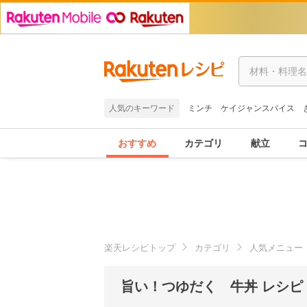
人気のキーワード
ミンチ
ケイジャンスパイス
おすすめ
カテゴリ
献立
楽天レシピトップ
カテゴリ
人気メニュー
旨い！つゆだく 牛丼 レシピ