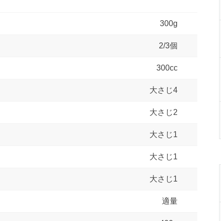
300g
2/3個
300cc
大さじ4
大さじ2
大さじ1
大さじ1
大さじ1
適量