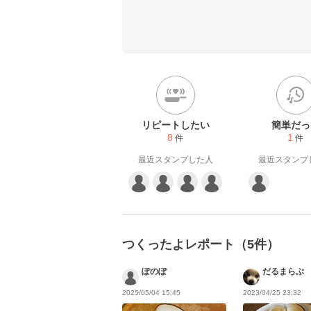
紹介しています！

レパートリーを広げるために
にしています♫
リピートしたい
簡単だっ
8
1
件
件
最近スタンプした人
最近スタンプ
つくったよレポート（5件）
ぽのぽ
だるまらぶ
2025/05/04 15:45
2023/04/25 23:32