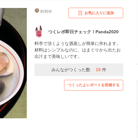
約30分
お気に入りに追加
つくレポ即日チェック！Panda2020
料亭で頂くような酒蒸しが簡単に作れます。
材料はシンプルなのに、はまぐりから出たお
出汁まで美味しいです。
みんながつくった数
15
件
つくったよレポートを投稿する