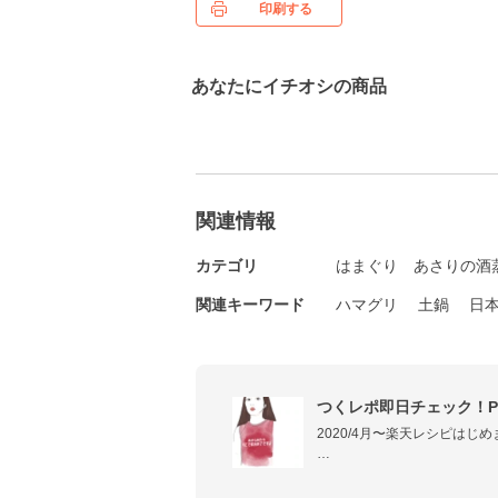
印刷する
あなたにイチオシの商品
関連情報
カテゴリ
はまぐり
あさりの酒
関連キーワード
ハマグリ
土鍋
日
つくレポ即日チェック！Pan
2020/4月〜楽天レシピはじめ
ぱっぱと簡単に済ませたい時の
たまには手の込んだお洒落な