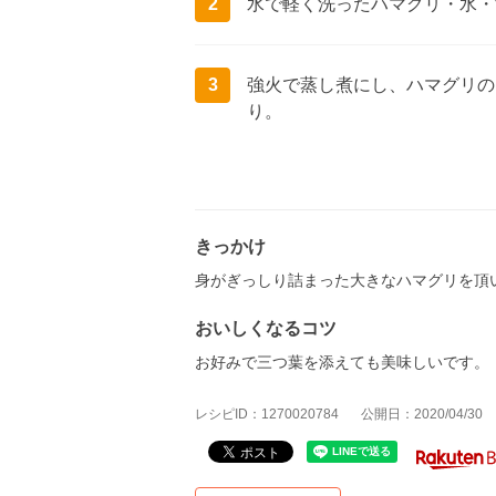
2
水で軽く洗ったハマグリ・水・
3
強火で蒸し煮にし、ハマグリの
り。
きっかけ
身がぎっしり詰まった大きなハマグリを頂
おいしくなるコツ
お好みで三つ葉を添えても美味しいです。
レシピID：1270020784
公開日：2020/04/30