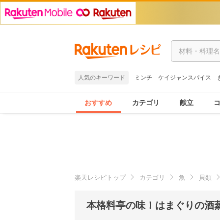
人気のキーワード
ミンチ
ケイジャンスパイス
おすすめ
カテゴリ
献立
楽天レシピトップ
カテゴリ
魚
貝類
本格料亭の味！はまぐりの酒蒸