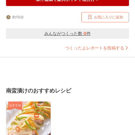
約10分
お気に入りに追加
みんながつくった数
0
件
つくったよレポートを投稿する
南蛮漬けのおすすめレシピ
おすすめ