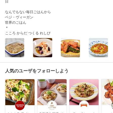
日

なんでもない毎日ごはんから

ベジ・ヴィーガン 

世界のごはん

＊

こころ からだ つくる れしぴ
人気のユーザをフォローしよう