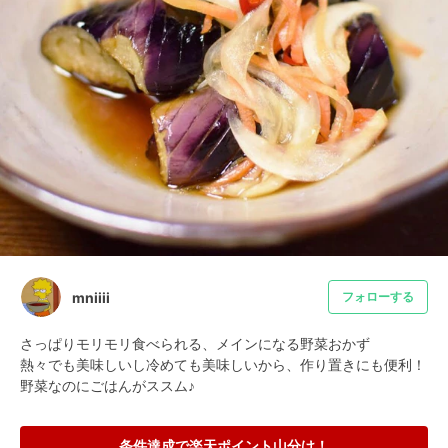
mniiii
フォローする
さっぱりモリモリ食べられる、メインになる野菜おかず

熱々でも美味しいし冷めても美味しいから、作り置きにも便利！

野菜なのにごはんがススム♪
条件達成で楽天ポイント山分け！