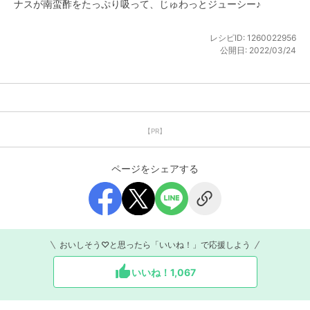
ナスが南蛮酢をたっぷり吸って、じゅわっとジューシー♪
レシピID:
1260022956
公開日:
2022/03/24
【PR】
ページをシェアする
おいしそう♡と思ったら「いいね！」で応援しよう
いいね！
1,067