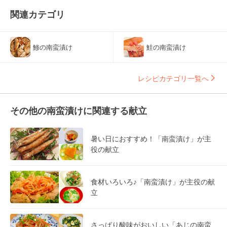
関連カテゴリ
鯵の南蛮漬け
鮭の南蛮漬け
レシピカテゴリ一覧へ
その他の南蛮漬けに関連する献立
暑い日におすすめ！「南蛮漬け」が主
役の献立
食材いろいろ♪「南蛮漬け」が主役の献
立
さっぱり酸味がおいしい「あじの南蛮