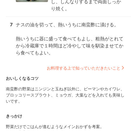
し、しんなりするまで両面しっか
り焼く。
7
ナスの油を切って、熱いうちに南蛮酢に漬ける。

熱いうちに器に盛って食べてもよし、粗熱がとれて
から冷蔵庫で１時間ほど冷やして味を馴染ませてか
ら食べてもよい。
お料理する上で知っていただきたいこと
おいしくなるコツ
南蛮酢の野菜はニンジンと玉ねぎ以外に、ピーマンやカイワレ、
ブロッコリースプラウト、ミョウガ、大葉などを入れても美味し
いです。
きっかけ
野菜だけでごはんが進むようなメインおかずを考案。
