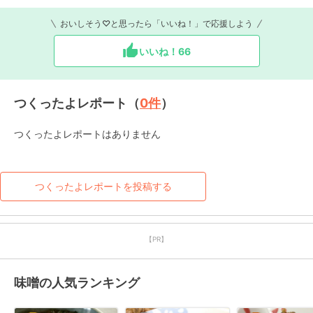
おいしそう♡と思ったら「いいね！」で応援しよう
いいね！
66
つくったよレポート（
0
件
）
つくったよレポートはありません
つくったよレポートを投稿する
【PR】
味噌の人気ランキング