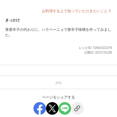
お料理する上で知っていただきたいこと
きっかけ
青唐辛子の代わりに、ハラペーニョで唐辛子味噌を作ってみまし
た。
レシピID:
1260022378
公開日:
2021/10/28
【PR】
ページをシェアする