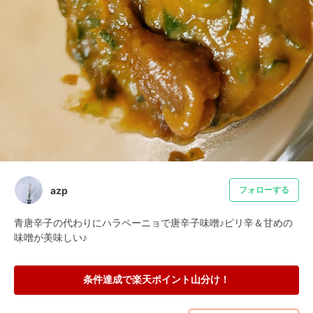
azp
フォローする
青唐辛子の代わりにハラペーニョで唐辛子味噌♪ピリ辛＆甘めの
味噌が美味しい♪
条件達成で楽天ポイント山分け！