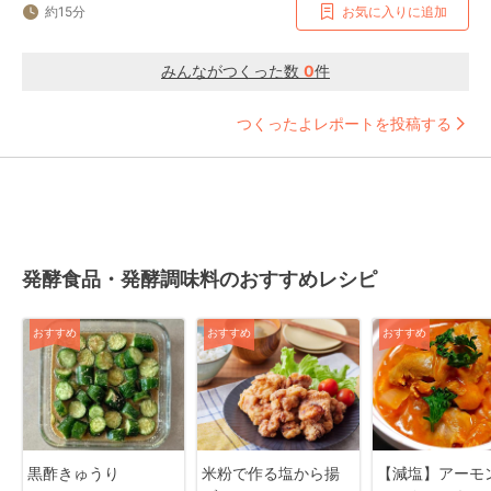
約15分
お気に入りに追加
みんながつくった数
0
件
つくったよレポートを投稿する
発酵食品・発酵調味料のおすすめレシピ
おすすめ
おすすめ
おすすめ
黒酢きゅうり
米粉で作る塩から揚
【減塩】アーモ