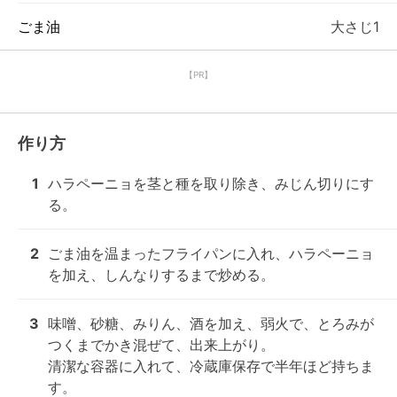
ごま油
大さじ1
【PR】
作り方
1
ハラペーニョを茎と種を取り除き、みじん切りにす
る。
2
ごま油を温まったフライパンに入れ、ハラペーニョ
を加え、しんなりするまで炒める。
3
味噌、砂糖、みりん、酒を加え、弱火で、とろみが
つくまでかき混ぜて、出来上がり。

清潔な容器に入れて、冷蔵庫保存で半年ほど持ちま
す。