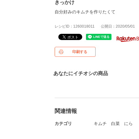
きっかけ
自分好みのキムチを作りたくて
レシピID：1260018011
公開日：2020/05/01
印刷する
あなたにイチオシの商品
関連情報
カテゴリ
キムチ
白菜
にら