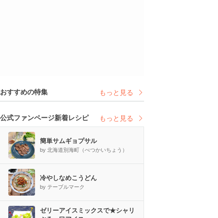
おすすめの特集
もっと見る
公式ファンページ新着レシピ
もっと見る
簡単サムギョプサル
by 北海道別海町（べつかいちょう）
冷やしなめこうどん
by テーブルマーク
ゼリーアイスミックスで★シャリ