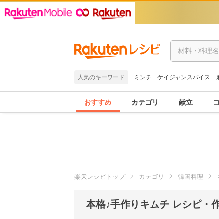
人気のキーワード
ミンチ
ケイジャンスパイス
おすすめ
カテゴリ
献立
楽天レシピトップ
カテゴリ
韓国料理
本格♪手作りキムチ レシピ・