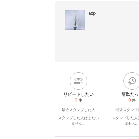
azp
リピートしたい
簡単だっ
0
0
件
件
最近スタンプした人
最近スタンプ
スタンプした人はまだい
スタンプした人
ません。
ません