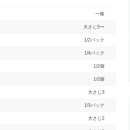
一株
大さじ5〜
1/2パック
1/4パック
1/2個
1/2個
大さじ3
1/3パック
大さじ2