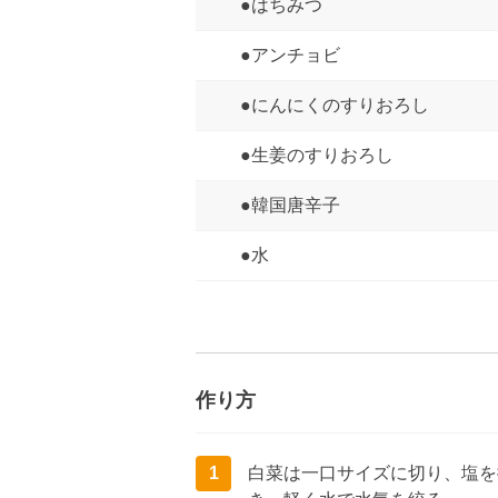
●はちみつ
●アンチョビ
●にんにくのすりおろし
●生姜のすりおろし
●韓国唐辛子
●水
作り方
1
白菜は一口サイズに切り、塩を