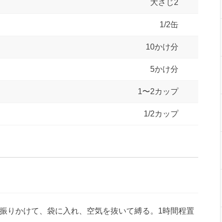
大さじ2
1/2缶
10かけ分
5かけ分
1〜2カップ
1/2カップ
振りかけて、袋に入れ、空気を抜いて縛る。1時間程置