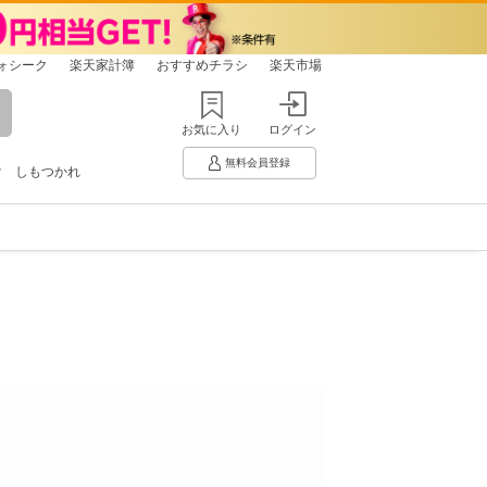
ォシーク
楽天家計簿
おすすめチラシ
楽天市場
お気に入り
ログイン
無料会員登録
け
しもつかれ