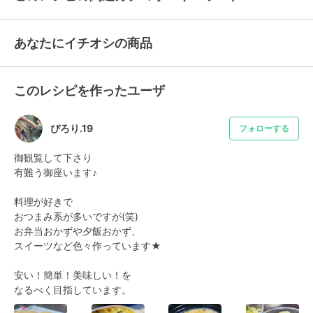
あなたにイチオシの商品
このレシピを作ったユーザ
ぴろり.19
フォローする
御観覧して下さり

有難う御座います♪

料理が好きで

おつまみ系が多いですが(笑)

お弁当おかずや夕飯おかず、

スイーツなど色々作っています★

安い！簡単！美味しい！を

なるべく目指しています。