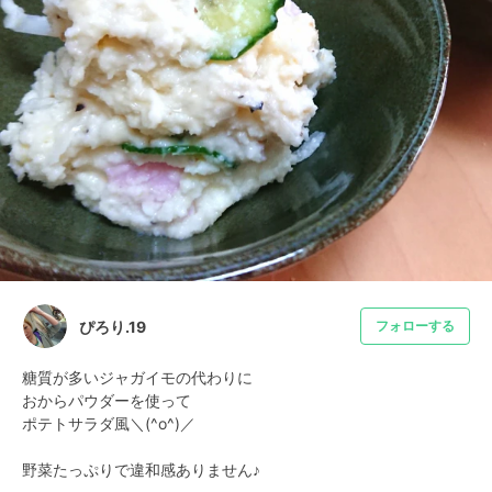
ぴろり.19
フォローする
糖質が多いジャガイモの代わりに

おからパウダーを使って

ポテトサラダ風＼(^o^)／

野菜たっぷりで違和感ありません♪