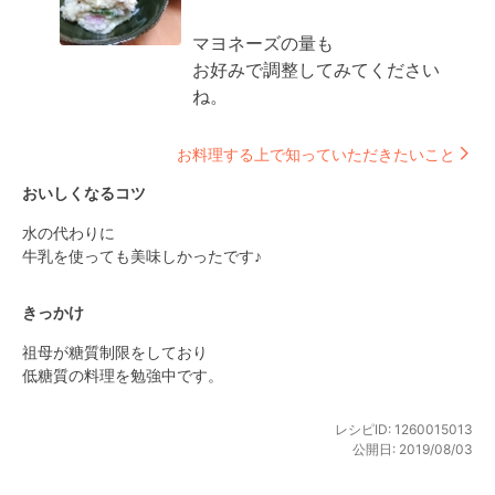
マヨネーズの量も

お好みで調整してみてください
ね。
お料理する上で知っていただきたいこと
おいしくなるコツ
水の代わりに

牛乳を使っても美味しかったです♪
きっかけ
祖母が糖質制限をしており

低糖質の料理を勉強中です。
レシピID:
1260015013
公開日:
2019/08/03