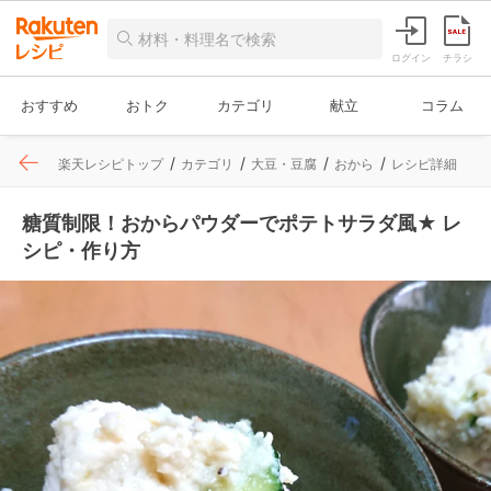
ログイン
チラシ
おすすめ
おトク
カテゴリ
献立
コラム
楽天レシピトップ
カテゴリ
大豆・豆腐
おから
レシピ詳細
糖質制限！おからパウダーでポテトサラダ風★ レ
シピ・作り方