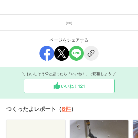
【PR】
ページをシェアする
おいしそう♡と思ったら「いいね！」で応援しよう
いいね！
121
つくったよレポート（
6
件
）