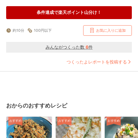
条件達成で楽天ポイント山分け！
約10分
100円以下
お気に入りに追加
みんながつくった数
6
件
つくったよレポートを投稿する
おからのおすすめレシピ
おすすめ
おすすめ
おすすめ