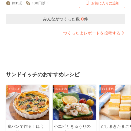
約15分
100円以下
お気に入りに追加
みんながつくった数
0
件
つくったよレポートを投稿する
サンドイッチのおすすめレシピ
おすすめ
おすすめ
おすすめ
食パンで作る！ほう
小エビときゅうりの
だしまきたまご