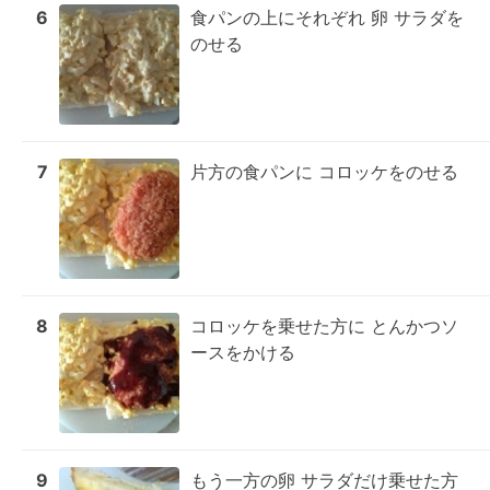
6
食パンの上にそれぞれ 卵 サラダを
のせる
7
片方の食パンに コロッケをのせる
8
コロッケを乗せた方に とんかつソ
ースをかける
9
もう一方の卵 サラダだけ乗せた方