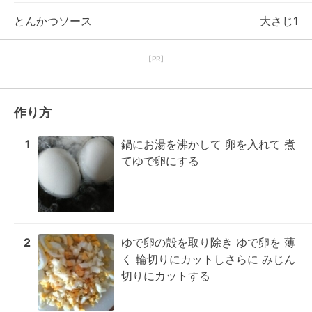
とんかつソース
大さじ1
【PR】
作り方
1
鍋にお湯を沸かして 卵を入れて 煮
てゆで卵にする
2
ゆで卵の殻を取り除き ゆで卵を 薄
く 輪切りにカットしさらに みじん
切りにカットする