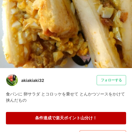
akiakiaki32
フォローする
食パンに 卵サラダ とコロッケを乗せて とんかつソースをかけて 
挟んだもの
条件達成で楽天ポイント山分け！