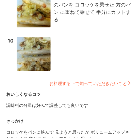
のパンを コロッケを乗せた 方のパ
ン に重ねて乗せて 半分にカットす
る
10
お料理する上で知っていただきたいこと
おいしくなるコツ
調味料の分量は好みで調整しても良いです
きっかけ
コロッケをパンに挟んで 見ようと思ったが ボリュームアップさ