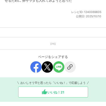
せるために 卵サラダも入れてみようと思った
レシピID:
1240069835
公開日:
2025/10/10
【PR】
ページをシェアする
おいしそう♡と思ったら「いいね！」で応援しよう
いいね！
21