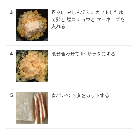
3
容器に みじん切りにカットしたゆ
で卵と 塩コショウと マヨネーズを
入れる
4
混ぜ合わせて 卵 サラダにする
5
食パンの ヘタをカットする