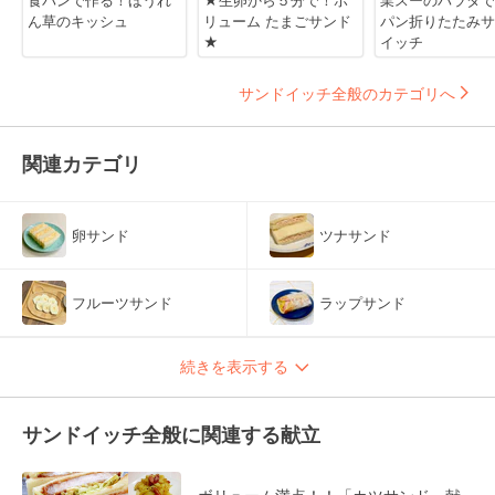
食パンで作る！ほうれ
★生卵から５分で！ボ
業スーのパラタで
ん草のキッシュ
リューム たまごサンド
パン折りたたみサ
★
イッチ
サンドイッチ全般のカテゴリへ
関連カテゴリ
卵サンド
ツナサンド
フルーツサンド
ラップサンド
続きを表示する
サンドイッチ全般に関連する献立