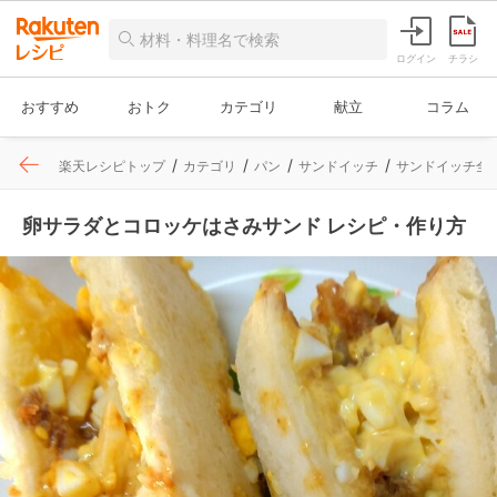
ログイン
チラシ
おすすめ
おトク
カテゴリ
献立
コラム
楽天レシピトップ
カテゴリ
パン
サンドイッチ
サンドイッチ全
卵サラダとコロッケはさみサンド レシピ・作り方