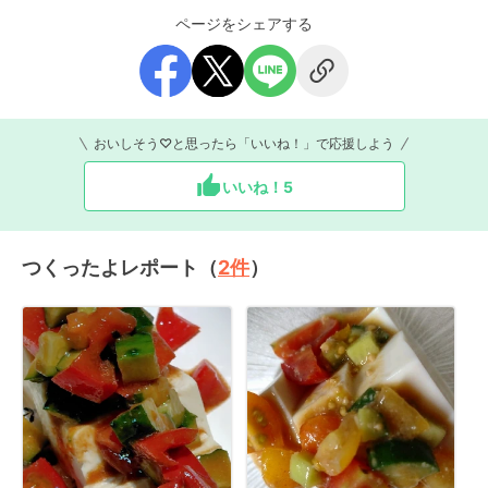
ページをシェアする
おいしそう♡と思ったら「いいね！」で応援しよう
いいね！
5
つくったよレポート（
2
件
）