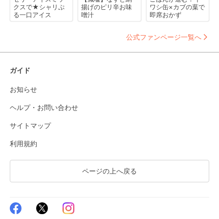
クスで★シャリぷ
揚げのピリ辛お味
ワシ缶×カブの葉で
る一口アイス
噌汁
即席おかず
公式ファンページ一覧へ
ガイド
お知らせ
ヘルプ・お問い合わせ
サイトマップ
利用規約
ページの上へ戻る