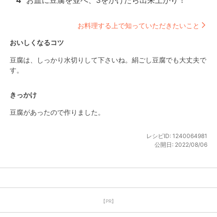
4
お皿に豆腐を並べ、3をかけたら出来上がり！
お料理する上で知っていただきたいこと
おいしくなるコツ
豆腐は、しっかり水切りして下さいね。絹ごし豆腐でも大丈夫で
す。
きっかけ
豆腐があったので作りました。
レシピID:
1240064981
公開日:
2022/08/06
【PR】