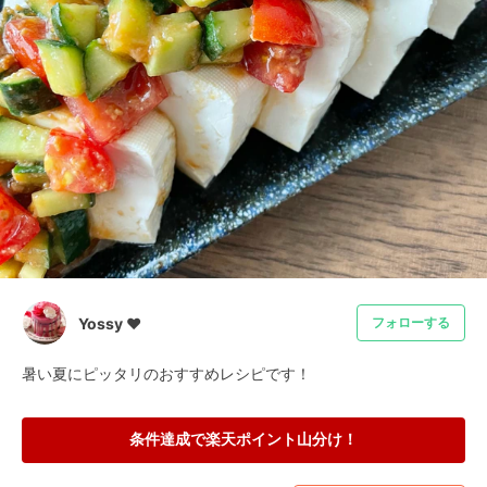
Yossy ❤︎
フォローする
暑い夏にピッタリのおすすめレシピです！
条件達成で楽天ポイント山分け！