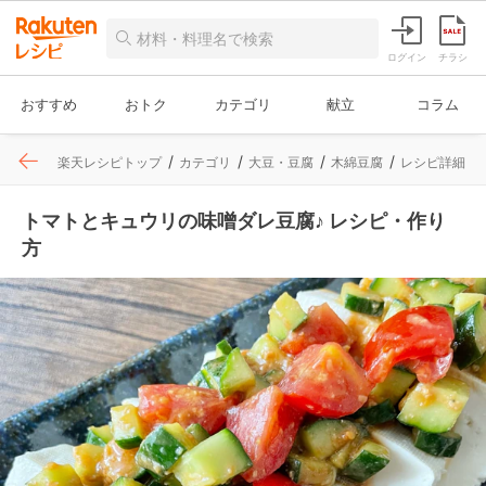
ログイン
チラシ
おすすめ
おトク
カテゴリ
献立
コラム
楽天レシピトップ
カテゴリ
大豆・豆腐
木綿豆腐
レシピ詳細
トマトとキュウリの味噌ダレ豆腐♪ レシピ・作り
方