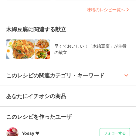
味噌のレシピ一覧へ
木綿豆腐に関連する献立
早くておいしい！「木綿豆腐」が主役
の献立
keyboard_arrow_up
このレシピの関連カテゴリ・キーワード
あなたにイチオシの商品
このレシピを作ったユーザ
Yossy ❤︎
フォローする