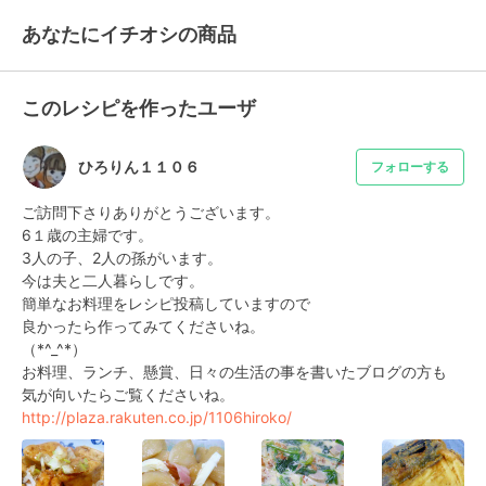
あなたにイチオシの商品
このレシピを作ったユーザ
ひろりん１１０６
フォローする
ご訪問下さりありがとうございます。

6１歳の主婦です。

3人の子、2人の孫がいます。

今は夫と二人暮らしです。

簡単なお料理をレシピ投稿していますので

良かったら作ってみてくださいね。

（*^_^*）

お料理、ランチ、懸賞、日々の生活の事を書いたブログの方も

http://plaza.rakuten.co.jp/1106hiroko/