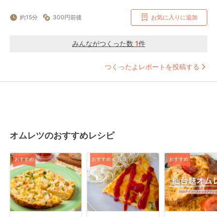
約15分
300円前後
お気に入りに追加
みんながつくった数
1
件
つくったよレポートを投稿する
オムレツのおすすめレシピ
おすすめ
おすすめ
おすすめ