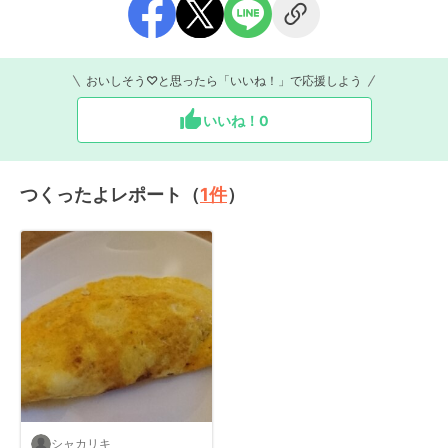
おいしそう♡と思ったら「いいね！」で応援しよう
いいね！
0
つくったよレポート（
1
件
）
シャカリキ