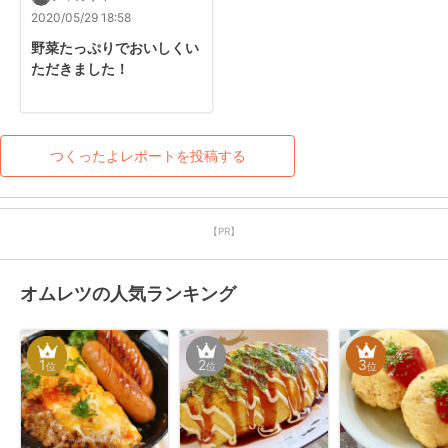
2020/05/29 18:58
野菜たっぷりでおいしくい
ただきました！
つくったよレポートを投稿する
【PR】
オムレツの人気ランキング
1
2
3
位
位
位