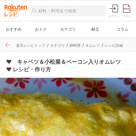
ログイン
チラシ
おすすめ
おトク
カテゴリ
献立
コラム
楽天レシピトップ
カテゴリ
卵料理
オムレツ
レシピ詳細
♥ キャベツ＆小松菜＆ベーコン入りオムレツ
♥ レシピ・作り方