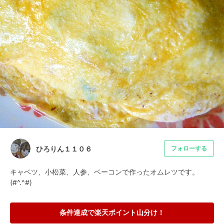
ひろりん１１０６
フォローする
キャベツ、小松菜、人参、ベーコンで作ったオムレツです。
(#^.^#)
条件達成で楽天ポイント山分け！