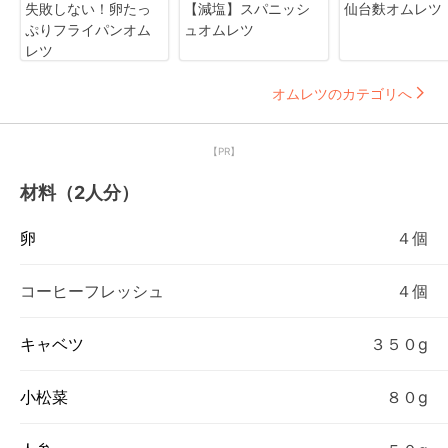
失敗しない！卵たっ
【減塩】スパニッシ
仙台麩オムレツ
ぷりフライパンオム
ュオムレツ
レツ
オムレツのカテゴリへ
【PR】
材料（2人分）
卵
４個
コーヒーフレッシュ
４個
キャベツ
３５０g
小松菜
８０g