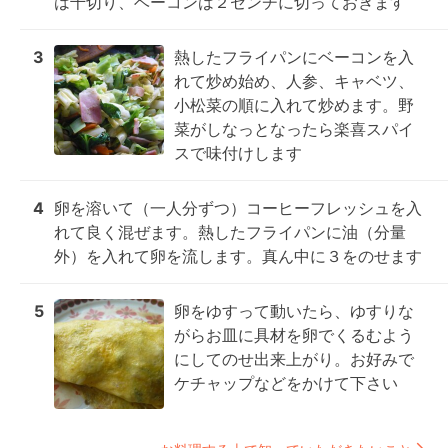
は千切り、ベーコンは２センチに切っておきます
3
熱したフライパンにベーコンを入
れて炒め始め、人参、キャベツ、
小松菜の順に入れて炒めます。野
菜がしなっとなったら楽喜スパイ
スで味付けします
4
卵を溶いて（一人分ずつ）コーヒーフレッシュを入
れて良く混ぜます。熱したフライパンに油（分量
外）を入れて卵を流します。真ん中に３をのせます
5
卵をゆすって動いたら、ゆすりな
がらお皿に具材を卵でくるむよう
にしてのせ出来上がり。お好みで
ケチャップなどをかけて下さい