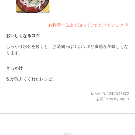
お料理する上で知っていただきたいこと
おいしくなるコツ
しっかり水分を抜くと、お漬物っぽくポリポリ食感が美味しくな
ります。
きっかけ
父が教えてくれたレシピ。
レシピID:
1240045572
公開日:
2019/08/30
【PR】