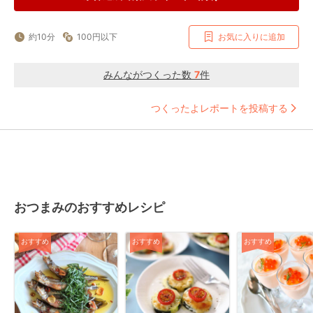
約10分
100円以下
お気に入りに追加
みんながつくった数
7
件
つくったよレポートを投稿する
おつまみのおすすめレシピ
おすすめ
おすすめ
おすすめ