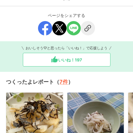
ページをシェアする
おいしそう♡と思ったら「いいね！」で応援しよう
いいね！
197
つくったよレポート（
7
件
）