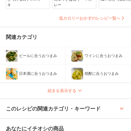
キ
レー
低カロリーおかずのレシピ一覧へ
関連カテゴリ
ビールに合うおつまみ
ワインに合うおつまみ
日本酒に合うおつまみ
焼酎に合うおつまみ
続きを表示する
keyboard_arrow_up
このレシピの関連カテゴリ・キーワード
あなたにイチオシの商品