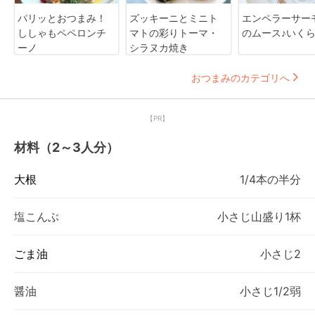
パリッとおつまみ！
ズッキーニとミニト
エンペラーサー
ししゃもペペロンチ
マトの彩りトーマ・
のムース♪いく
ーノ
シラヌカ焼き
おつまみのカテゴリへ
【PR】
材料（2～3人分）
大根
1/4本の半分
塩こんぶ
小さじ山盛り1杯
ごま油
小さじ2
醤油
小さじ1/2弱