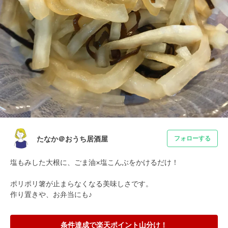
たなか＠おうち居酒屋
フォローする
塩もみした大根に、ごま油×塩こんぶをかけるだけ！

ポリポリ箸が止まらなくなる美味しさです。

作り置きや、お弁当にも♪
条件達成で楽天ポイント山分け！