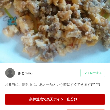
さとmin♪
フォローする
お弁当に、離乳食に、あと一品という時にすぐできます(*^^*)
条件達成で楽天ポイント山分け！