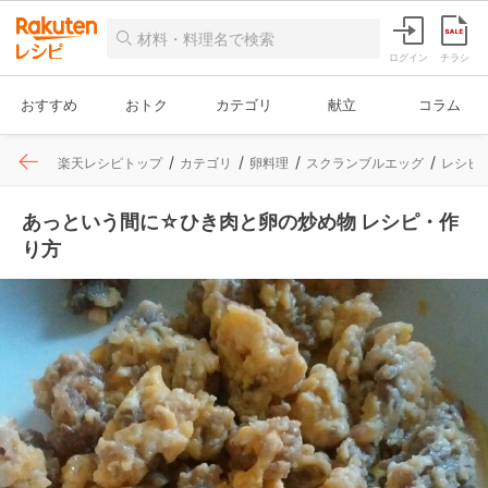
ログイン
チラシ
おすすめ
おトク
カテゴリ
献立
コラム
楽天レシピトップ
カテゴリ
卵料理
スクランブルエッグ
レシピ
あっという間に☆ひき肉と卵の炒め物 レシピ・作
り方