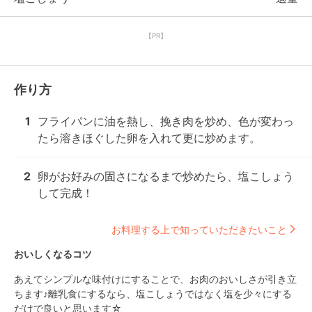
【PR】
作り方
1
フライパンに油を熱し、挽き肉を炒め、色が変わっ
たら溶きほぐした卵を入れて更に炒めます。
2
卵がお好みの固さになるまで炒めたら、塩こしょう
して完成！
お料理する上で知っていただきたいこと
おいしくなるコツ
あえてシンプルな味付けにすることで、お肉のおいしさが引き立
ちます♪離乳食にするなら、塩こしょうではなく塩を少々にする
だけで良いと思います☆