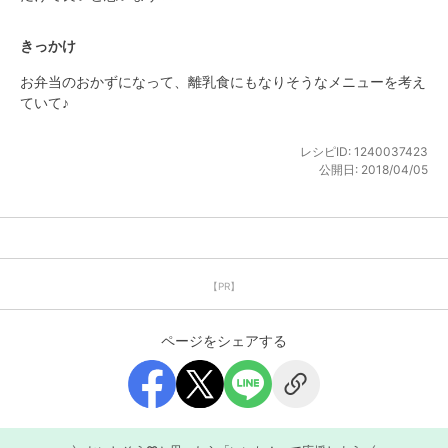
きっかけ
お弁当のおかずになって、離乳食にもなりそうなメニューを考え
ていて♪
レシピID:
1240037423
公開日:
2018/04/05
【PR】
ページをシェアする