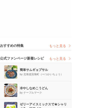
おすすめの特集
もっと見る
公式ファンページ新着レシピ
もっと見る
簡単サムギョプサル
by 北海道別海町（べつかいちょう）
冷やしなめこうどん
by テーブルマーク
ゼリーアイスミックスで★シャリ