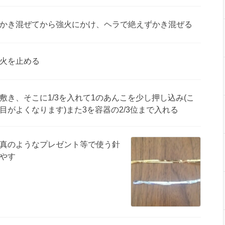
かき混ぜてから強火にかけ、ヘラで絶えずかき混ぜる
火を止める
き、そこに1/3を入れて1のあんこを少し押し込み(こ
がよくなります)また3を容器の2/3位まで入れる
真のようなプレゼント等で使う針
やす