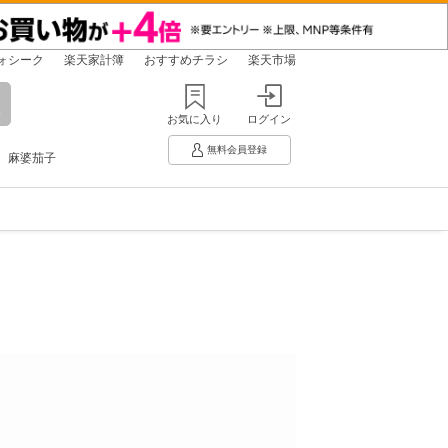
ォシーク
楽天家計簿
おすすめチラシ
楽天市場
お気に入り
ログイン
無料会員登録
麻婆茄子