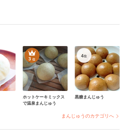
4
位
3
位
ホットケーキミックス
黒糖まんじゅう
で温泉まんじゅう
まんじゅうのカテゴリへ