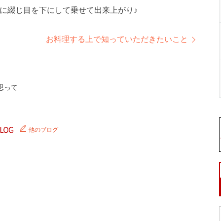
に綴じ目を下にして乗せて出来上がり♪
お料理する上で知っていただきたいこと
思って
他のブログ