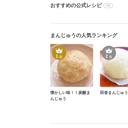
おすすめの公式レシピ
PR
まんじゅうの人気ランキング
1
2
位
位
懐かしい味！！炭酸ま
田舎まんじゅう
んじゅう