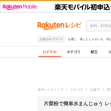
人気のキーワード
お通し
蒸したじゃがいも
松
おすすめ
カテゴリ
献立
楽天レシピトップ
カテゴリ
お菓子
和
片栗粉で簡単水まんじゅう レ