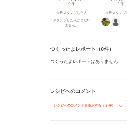
0
2
件
件
最近スタンプした人
最近スタンプ
スタンプした人はまだい
ません。
つくったよレポート（0件）
つくったよレポートはありません
レシピへのコメント
レシピへのコメントを表示する（
2
件）