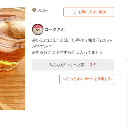
約10分
お気に入りに追加
コークさん
暑い日には見た目涼しい手作り和菓子はいか
がですか？
※作る時間に冷やす時間は入ってません
みんながつくった数
3
件
つくったよレポートを投稿する