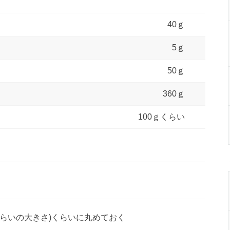
40ｇ
5ｇ
50ｇ
360ｇ
100ｇくらい
くらいの大きさ)くらいに丸めておく