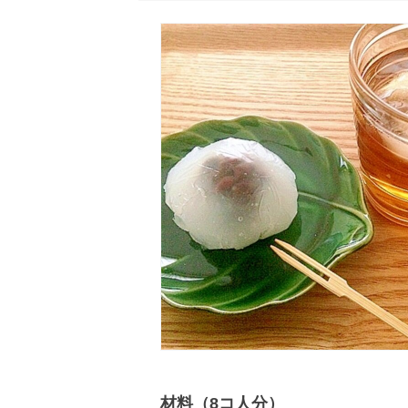
材料（8コ人分）