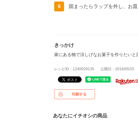
6
固まったらラップを外し、お皿
きっかけ
家にある物で涼しげなお菓子を作りたいと
レシピID：1240029135
公開日：2016/05/15
印刷する
あなたにイチオシの商品