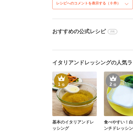
レシピへのコメントを表示する（
0
件）
おすすめの公式レシピ
PR
イタリアンドレッシングの人気ラ
1
2
位
位
基本のイタリアンドレ
食べやすい！白
ッシング
ンチドレッシン