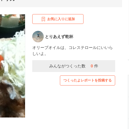
お気に入りに追加
とりあえず乾杯
オリーブオイルは、コレステロールにいいら
しいよ。
みんながつくった数
0
件
つくったよレポートを投稿する