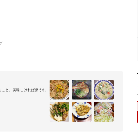
グ
ること。美味しければ猶うれ