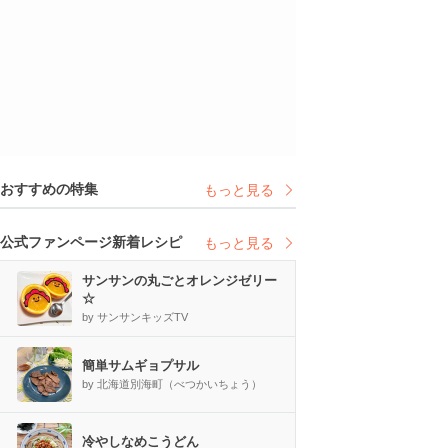
おすすめの特集
もっと見る
公式ファンページ新着レシピ
もっと見る
サンサンの丸ごとオレンジゼリー
☆
by サンサンキッズTV
簡単サムギョプサル
by 北海道別海町（べつかいちょう）
冷やしなめこうどん