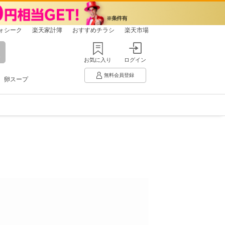
ォシーク
楽天家計簿
おすすめチラシ
楽天市場
お気に入り
ログイン
無料会員登録
卵スープ