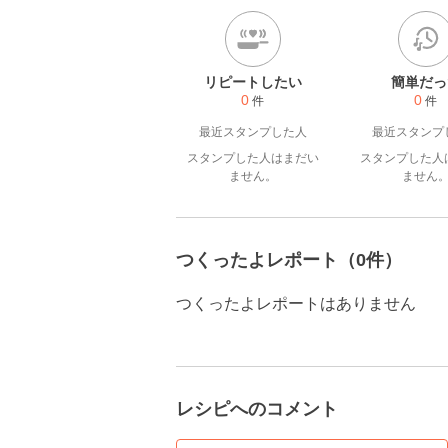
リピートしたい
簡単だっ
0
0
件
件
最近スタンプした人
最近スタンプ
スタンプした人はまだい
スタンプした人
ません。
ません
つくったよレポート（0件）
つくったよレポートはありません
レシピへのコメント