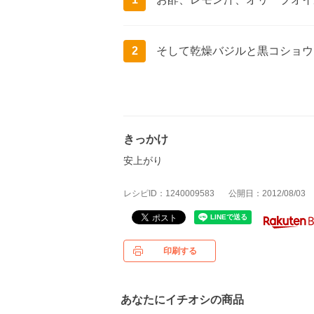
2
そして乾燥バジルと黒コショウ
きっかけ
安上がり
レシピID：1240009583
公開日：2012/08/03
印刷する
あなたにイチオシの商品