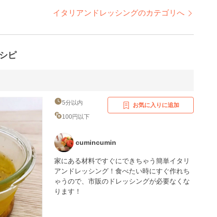
のサラダ
イタリアンドレッシングのカテゴリへ
シピ
5分以内
お気に入りに追加
100円以下
cumincumin
家にある材料ですぐにできちゃう簡単イタリ
アンドレッシング！食べたい時にすぐ作れち
ゃうので、市販のドレッシングが必要なくな
ります！