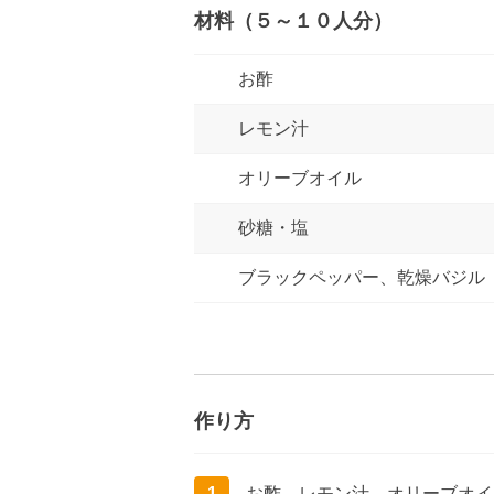
材料（５～１０人分）
お酢
レモン汁
オリーブオイル
砂糖・塩
ブラックペッパー、乾燥バジル
作り方
1
お酢、レモン汁、オリーブオイ