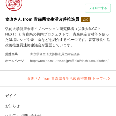
フォローする
食改さん from 青森県食生活改善推進員
公式
弘前大学健康未来イノベーション研究機構（弘前大学COI-
NEXT）と青森県の共同プロジェクトで、青森県産食材等を使っ
た減塩レシピや郷土食などを紹介するページです。青森県食生活
改善推進員連絡協議会が運営しています。
提携企業
青森県食生活改善推進員連絡協議会
ホームページ
https://recipe.rakuten.co.jp/official/dashikatsukitchen/
食改さん from 青森県食生活改善推進員 トップへ
ガイド
お知らせ
ヘルプ・お問い合わせ