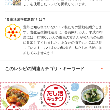
し」を使用したレシピも掲載しています。
“食生活改善推進員”とは？
意外と知られていない！？私たちの活動を紹介しま
す。食生活改善推進員は、会員約15万人。平成28年
度には、約1600万人の市民の皆さんが私たちの活動
に参加してくれました。あなたの街でも元気に活動
しています！お住まいの地域で、私たちの活動に参
加してみませんか？
keyboard_arrow_up
このレシピの関連カテゴリ・キーワード