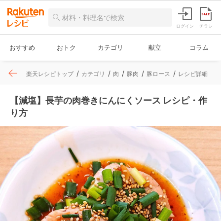
ログイン
チラシ
おすすめ
おトク
カテゴリ
献立
コラム
楽天レシピトップ
カテゴリ
肉
豚肉
豚ロース
レシピ詳細
【減塩】長芋の肉巻きにんにくソース レシピ・作
り方