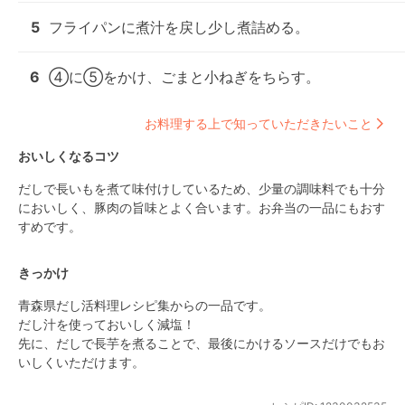
5
フライパンに煮汁を戻し少し煮詰める。
6
④に⑤をかけ、ごまと小ねぎをちらす。
お料理する上で知っていただきたいこと
おいしくなるコツ
だしで長いもを煮て味付けしているため、少量の調味料でも十分
においしく、豚肉の旨味とよく合います。お弁当の一品にもおす
すめです。
きっかけ
青森県だし活料理レシピ集からの一品です。

だし汁を使っておいしく減塩！

先に、だしで長芋を煮ることで、最後にかけるソースだけでもお
いしくいただけます。