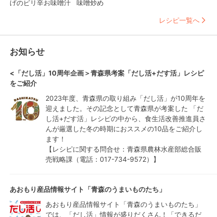
げのピリ辛お味噌汁
味噌炒め
レシピ一覧へ
お知らせ
<「だし活」10周年企画＞青森県考案「だし活+だす活」レシピ
をご紹介
2023年度、青森県の取り組み「だし活」が10周年を
迎えました。その記念として青森県が考案した 「だ
し活+だす活」レシピの中から、食生活改善推進員さ
んが厳選した冬の時期におススメの10品をご紹介し
ます！

【レシピに関する問合せ：青森県農林水産部総合販
売戦略課（電話：017-734-9572）】
あおもり産品情報サイト「青森のうまいものたち」
あおもり産品情報サイト「青森のうまいものたち」
では、「だし活」情報が盛りだくさん！「できるだ