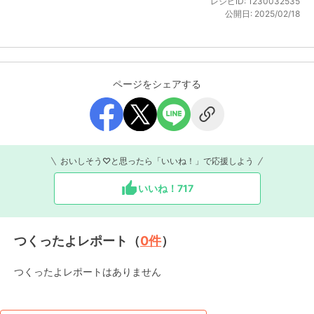
レシピID:
1230032535
公開日:
2025/02/18
ページをシェアする
おいしそう♡と思ったら「いいね！」で応援しよう
いいね！
717
つくったよレポート（
0
件
）
つくったよレポートはありません