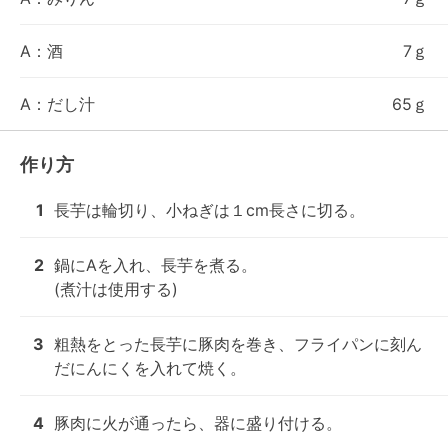
A：酒
7ｇ
A：だし汁
65ｇ
作り方
1
長芋は輪切り、小ねぎは１cm長さに切る。
2
鍋にAを入れ、長芋を煮る。

(煮汁は使用する)
3
粗熱をとった長芋に豚肉を巻き、フライパンに刻ん
だにんにくを入れて焼く。
4
豚肉に火が通ったら、器に盛り付ける。