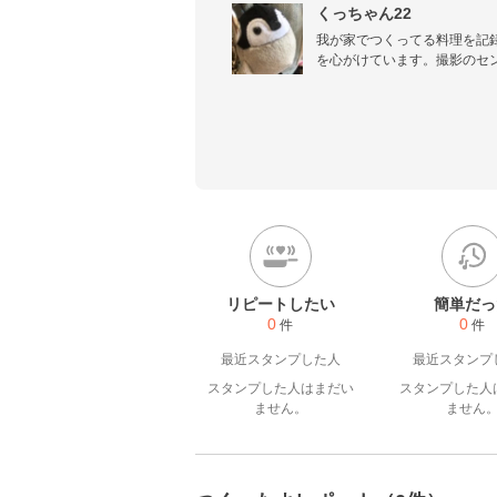
くっちゃん22
我が家でつくってる料理を記
を心がけています。撮影のセ
していただければ、嬉しいです
つくれぽくださった方は、コ
す！そんな交わりも大切にし
リピートしたい
簡単だっ
0
0
件
件
最近スタンプした人
最近スタンプ
スタンプした人はまだい
スタンプした人
ません。
ません