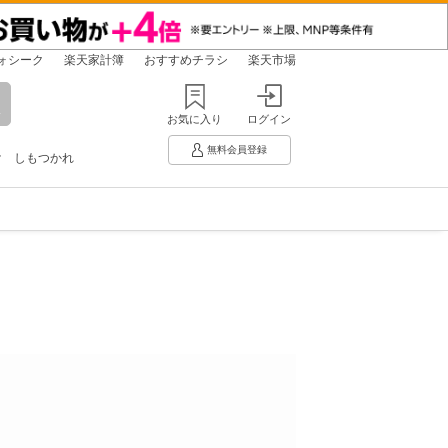
ォシーク
楽天家計簿
おすすめチラシ
楽天市場
お気に入り
ログイン
無料会員登録
け
しもつかれ