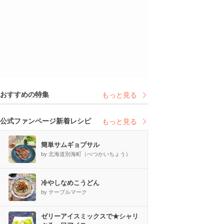
おすすめの特集
もっと見る
公式ファンページ新着レシピ
もっと見る
簡単サムギョプサル
by 北海道別海町（べつかいちょう）
冷やしなめこうどん
by テーブルマーク
ゼリーアイスミックスで★シャリ