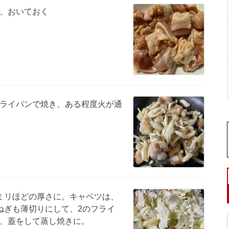
、おいておく
ライパンで焼き、ある程度火が通
ミリほどの厚さに。キャベツは、
ねぎも薄切りにして、2のフライ
、蓋をして蒸し焼きに。