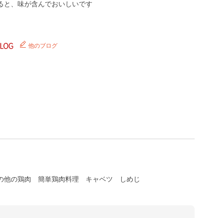
ると、味が含んでおいしいです
他のブログ
の他の鶏肉
簡単鶏肉料理
キャベツ
しめじ