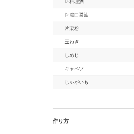
▷料理酒
▷濃口醤油
片栗粉
玉ねぎ
しめじ
キャベツ
じゃがいも
作り方