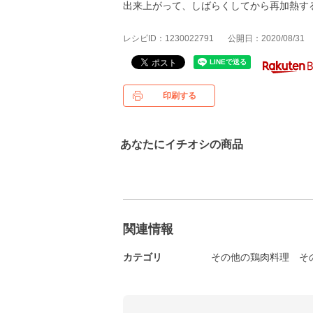
出来上がって、しばらくしてから再加熱す
レシピID：1230022791
公開日：2020/08/31
印刷する
あなたにイチオシの商品
関連情報
カテゴリ
その他の鶏肉料理
そ