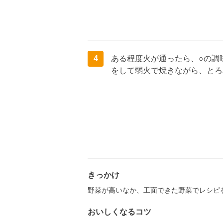
4
ある程度火が通ったら、○の調
をして弱火で焼きながら、とろ
きっかけ
野菜が高いなか、工面できた野菜でレシピ
おいしくなるコツ