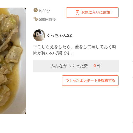
約30分
お気に入りに追加
500円前後
くっちゃん22
下ごしらえをしたら、蓋をして蒸しておく時
間が長いので楽です。
みんながつくった数
0
件
つくったよレポートを投稿する