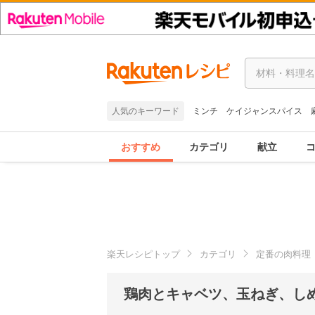
人気のキーワード
ミンチ
ケイジャンスパイス
おすすめ
カテゴリ
献立
楽天レシピトップ
カテゴリ
定番の肉料理
鶏肉とキャベツ、玉ねぎ、し