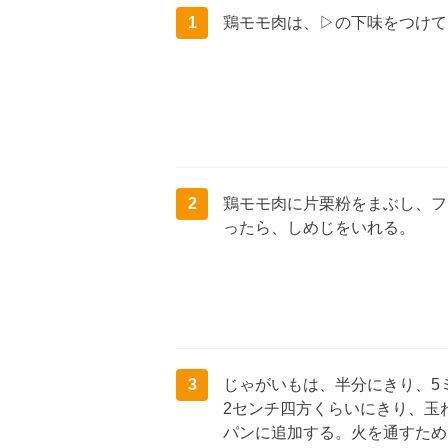
1
鶏モモ肉は、▷の下味をつけて
2
鶏モモ肉に片栗粉をまぶし、フ
ったら、しめじをいれる。
3
じゃがいもは、半分にきり、5
2センチ四方くらいにきり、玉
パンに追加する。火を通すため