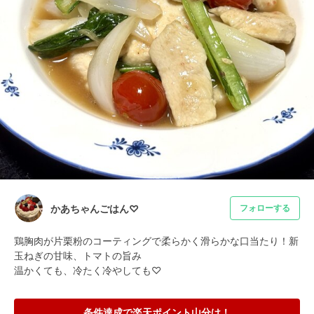
かあちゃんごはん♡
フォローする
鶏胸肉が片栗粉のコーティングで柔らかく滑らかな口当たり！新
玉ねぎの甘味、トマトの旨み

温かくても、冷たく冷やしても♡
条件達成で楽天ポイント山分け！