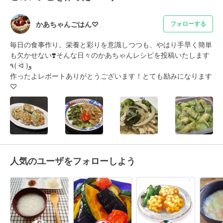
かあちゃんごはん♡
フォローする
毎日の食事作り。栄養と彩りを意識しつつも、やはり手早く簡単
も欠かせない❣️そんな日々のかあちゃんレシピを投稿いたします
٩( ᐛ )و

作ったよレポートありがとうございます！とても励みになります
♡
人気のユーザをフォローしよう