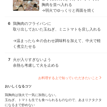
胸肉を並べ入れる

→弱火でゆっくりと両面を焼く
6
鶏胸肉のフライパンに

取り出しておいた玉ねぎ、ミニトマトを戻し入れる

→温まったら☆の合わせ調味料を加えて、中火で軽
く煮立たせる
7
火が入りすぎないよう

余熱も考慮して火を止める
お料理する上で知っていただきたいこと
おいしくなるコツ
鶏胸肉は強火で一気に加熱しない。

玉ねぎ、トマトも生でも食べられるものなので、あまりクタクタ
になるまで炒めない
