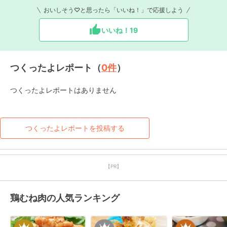
おいしそう♡と思ったら「いいね！」で応援しよう
いいね！
19
つくったよレポート（
0
件
）
つくったよレポートはありません
つくったよレポートを投稿する
【PR】
鶏むね肉の人気ランキング