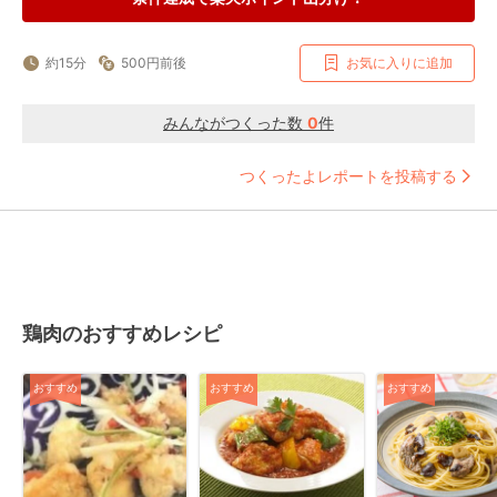
約15分
500円前後
お気に入りに追加
みんながつくった数
0
件
つくったよレポートを投稿する
鶏肉のおすすめレシピ
おすすめ
おすすめ
おすすめ