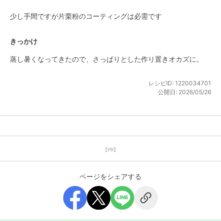
少し手間ですが片栗粉のコーティングは必需です
きっかけ
蒸し暑くなってきたので、さっぱりとした作り置きオカズに。
レシピID:
1220034701
公開日:
2026/05/26
【PR】
ページをシェアする