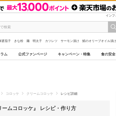
インフ
麻婆茄子
きな粉
麺
明太子
カツレツ
サーモン漬け
鯖のオリーブオイル漬
コラム
公式ファンページ
キャンペーン・特集
食の安全
コロッケ
クリームコロッケ
レシピ詳細
リームコロッケ』 レシピ・作り方