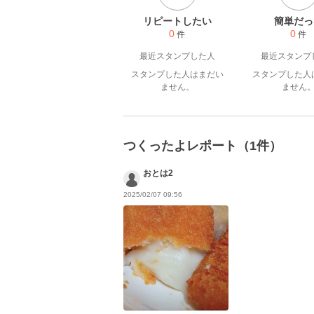
リピートしたい
簡単だっ
0
0
件
件
最近スタンプした人
最近スタンプ
スタンプした人はまだい
スタンプした人
ません。
ません
つくったよレポート（1件）
おとは2
2025/02/07 09:56