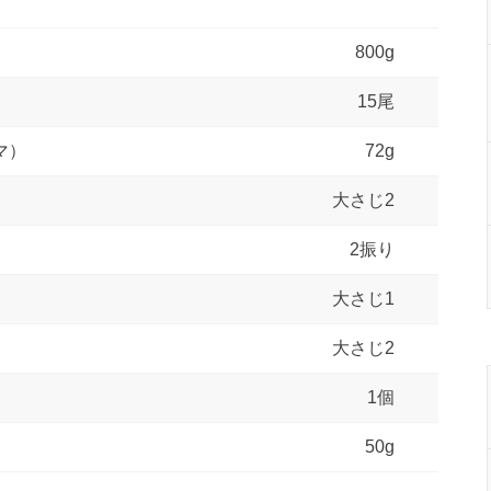
800g
15尾
マ）
72g
大さじ2
2振り
大さじ1
大さじ2
1個
50g