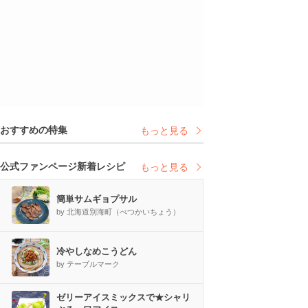
おすすめの特集
もっと見る
公式ファンページ新着レシピ
もっと見る
簡単サムギョプサル
by 北海道別海町（べつかいちょう）
冷やしなめこうどん
by テーブルマーク
ゼリーアイスミックスで★シャリ