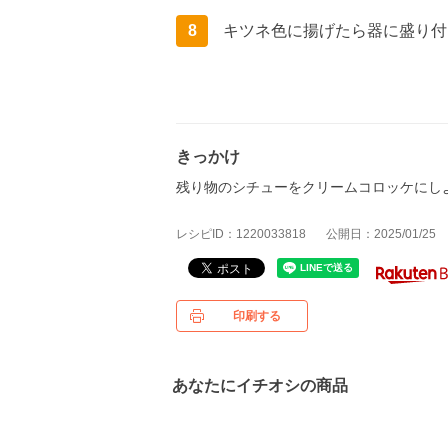
8
キツネ色に揚げたら器に盛り付
きっかけ
残り物のシチューをクリームコロッケにし
レシピID：1220033818
公開日：2025/01/25
印刷する
あなたにイチオシの商品