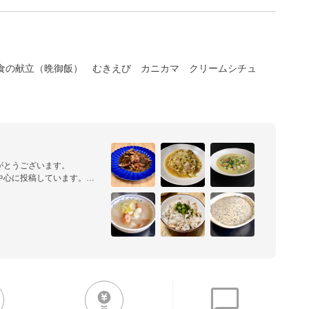
食の献立（晩御飯）
むきえび
カニカマ
クリームシチュ
とうございます。

心に投稿しています。

載しています。

つくれぽ』を投稿してくださ
います。