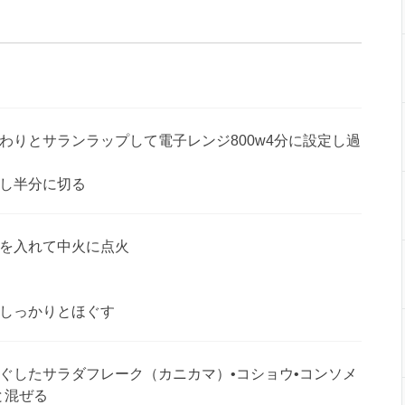
わりとサランラップして電子レンジ800w4分に設定し過
し半分に切る
を入れて中火に点火
しっかりとほぐす
ぐしたサラダフレーク（カニカマ）•コショウ•コンソメ
と混ぜる