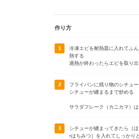
作り方
1
冷凍エビを耐熱皿に入れてふん
熱する
過熱が終わったらエビを取り出
2
フライパンに残り物のシチュー
シチューが纏まるまで炒める
サラダフレーク（カニカマ）は
3
シチューが纏まってきたら［ほ
•はちみつ］を入れてしっかり