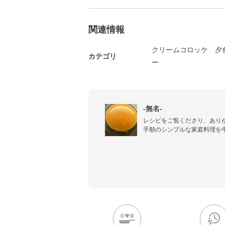
関連情報
クリームコロッケ
夕
カテゴリ
ー
-無名-
レシピをご覧くださり、ありが
手順のシンプルな家庭料理を中
時折、少し手の込んだ料理も掲
『つくったよスタンプ』や『
った皆さま、ありがとうござ