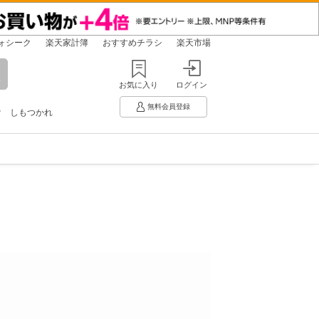
ォシーク
楽天家計簿
おすすめチラシ
楽天市場
お気に入り
ログイン
無料会員登録
け
しもつかれ