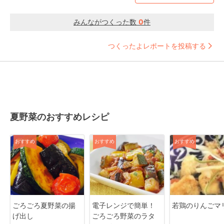
みんながつくった数
0
件
つくったよレポートを投稿する
夏野菜のおすすめレシピ
おすすめ
おすすめ
おすすめ
ごろごろ夏野菜の揚
電子レンジで簡単！
若鶏のりんごマ
げ出し
ごろごろ野菜のラタ