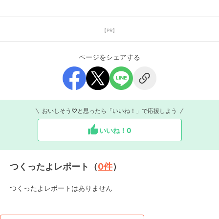
【PR】
ページをシェアする
おいしそう♡と思ったら「いいね！」で応援しよう
いいね！
0
つくったよレポート（
0
件
）
つくったよレポートはありません