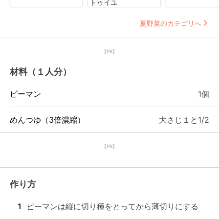
トゥイユ
夏野菜のカテゴリへ
【PR】
材料（１人分）
ピーマン
1個
めんつゆ（3倍濃縮）
大さじ１と1/2
【PR】
作り方
1
ピーマンは縦に切り種をとってから薄切りにする