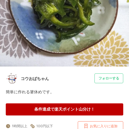
コウおばちゃん
フォローする
簡単に作れる箸休めです。
条件達成で楽天ポイント山分け！
1時間以上
100円以下
お気に入りに追加