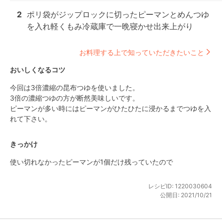
2
ポリ袋がジップロックに切ったピーマンとめんつゆ
を入れ軽くもみ冷蔵庫で一晩寝かせ出来上がり
お料理する上で知っていただきたいこと
おいしくなるコツ
今回は3倍濃縮の昆布つゆを使いました。

3倍の濃縮つゆの方が断然美味しいです。

ピーマンが多い時にはピーマンがひたひたに浸かるまでつゆを入
れて下さい。
きっかけ
使い切れなかったピーマンが1個だけ残っていたので
レシピID:
1220030604
公開日:
2021/10/21