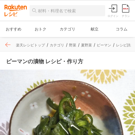
ログイン
チラシ
おすすめ
おトク
カテゴリ
献立
コラム
楽天レシピトップ
カテゴリ
野菜
夏野菜
ピーマン
レシピ詳細
ピーマンの漬物 レシピ・作り方