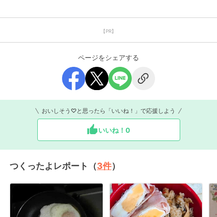
【PR】
ページをシェアする
おいしそう♡と思ったら「いいね！」で応援しよう
いいね！
0
つくったよレポート（
3
件
）