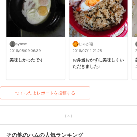
aytmm
じゃが塩
2018/08/09 06:39
2018/07/11 21:28
美味しかったです
お弁当おかずに美味しくい
ただきました♪
つくったよレポートを投稿する
【PR】
その他のハムの人気ランキング