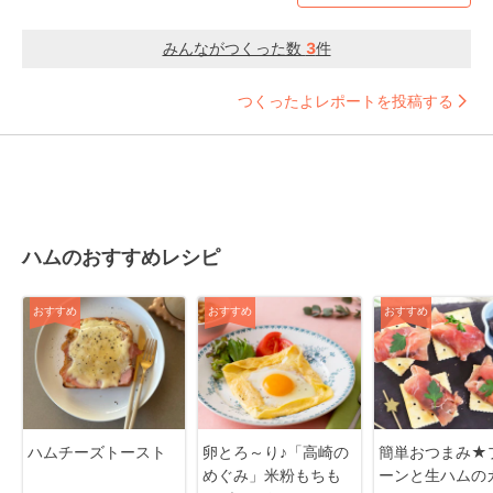
みんながつくった数
3
件
つくったよレポートを投稿する
ハムのおすすめレシピ
おすすめ
おすすめ
おすすめ
ハムチーズトースト
卵とろ～り♪「高崎の
簡単おつまみ★
めぐみ」米粉もちも
ーンと生ハムの