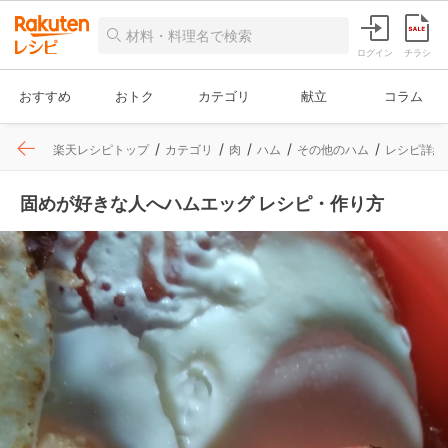
ログイン
チラシ
おすすめ
おトク
カテゴリ
献立
コラム
楽天レシピトップ
カテゴリ
肉
ハム
その他のハム
レシピ詳細
固めが好きな人へハムエッグ レシピ・作り方