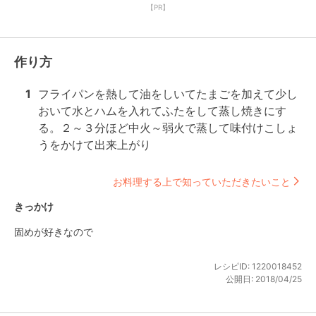
【PR】
作り方
1
フライパンを熱して油をしいてたまごを加えて少し
おいて水とハムを入れてふたをして蒸し焼きにす
る。２～３分ほど中火～弱火で蒸して味付けこしょ
うをかけて出来上がり
お料理する上で知っていただきたいこと
きっかけ
固めが好きなので
レシピID:
1220018452
公開日:
2018/04/25