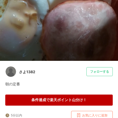
さよ1382
フォローする
朝の定番
条件達成で楽天ポイント山分け！
5分以内
お気に入りに追加