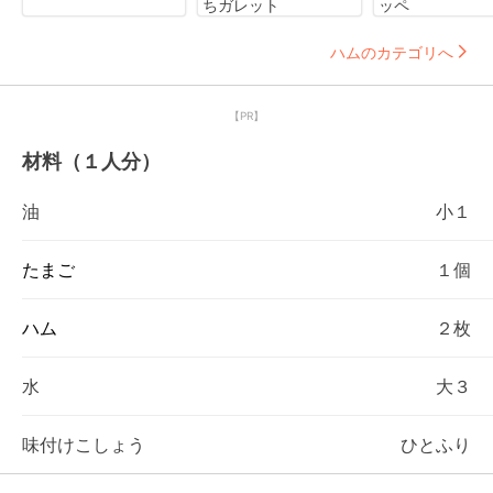
ちガレット
ッペ
ハムのカテゴリへ
【PR】
材料（１人分）
油
小１
たまご
１個
ハム
２枚
水
大３
味付けこしょう
ひとふり