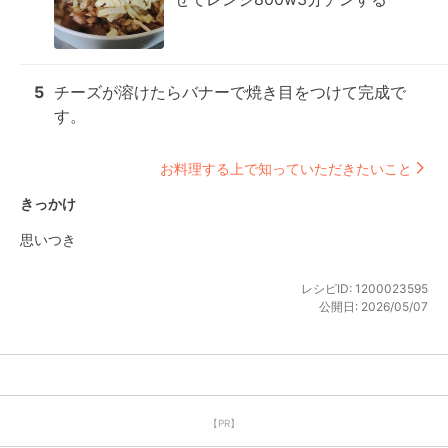
5
チーズが溶けたらバナーで焼き目をつけて完成で
す。
お料理する上で知っていただきたいこと
きっかけ
思いつき
レシピID:
1200023595
公開日:
2026/05/07
【PR】