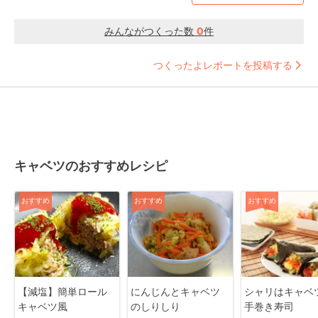
みんながつくった数
0
件
つくったよレポートを投稿する
キャベツのおすすめレシピ
おすすめ
おすすめ
おすすめ
【減塩】簡単ロール
にんじんとキャベツ
シャリはキャベ
キャベツ風
のしりしり
手巻き寿司