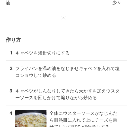
油
少々
【PR】
作り方
1
キャベツを短冊切りにする
2
フライパンを温め油をなじませキャベツを入れて塩
コショウして炒める
3
キャベツがしんなりしてきたら天かすを加えウスタ
ーソースを回しかけて煽りながら炒める
4
全体にウスターソースがなじんだ
ら耐熱皿に入れて上にチーズを乗
せてレンジ800w3分チンする