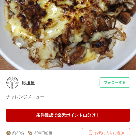
応援屋
フォローする
チャレンジメニュー
条件達成で楽天ポイント山分け！
約30分
300円前後
お気に入りに追加