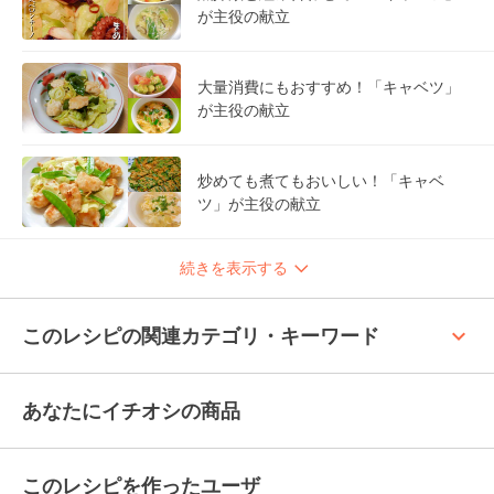
が主役の献立
大量消費にもおすすめ！「キャベツ」
が主役の献立
炒めても煮てもおいしい！「キャベ
ツ」が主役の献立
続きを表示する
keyboard_arrow_up
このレシピの関連カテゴリ・キーワード
あなたにイチオシの商品
このレシピを作ったユーザ