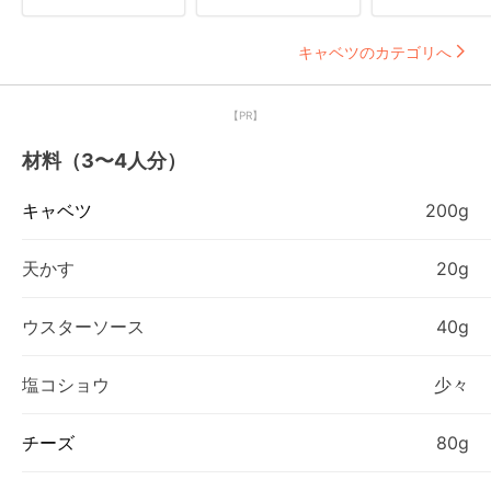
キャベツのカテゴリへ
【PR】
材料（3〜4人分）
キャベツ
200g
天かす
20g
ウスターソース
40g
塩コショウ
少々
チーズ
80g