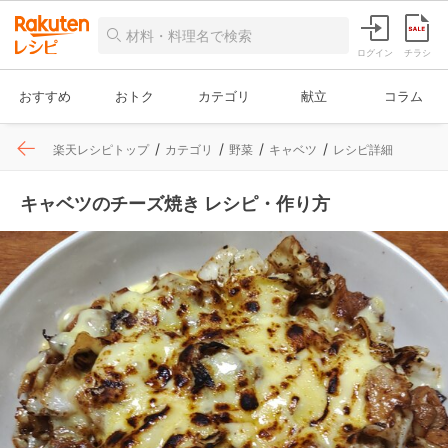
ログイン
チラシ
おすすめ
おトク
カテゴリ
献立
コラム
楽天レシピトップ
カテゴリ
野菜
キャベツ
レシピ詳細
キャベツのチーズ焼き レシピ・作り方