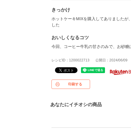
きっかけ
ホットケーキMIXを購入してありました
した
おいしくなるコツ
今回、コーヒー牛乳の甘さのみで、お砂糖
レシピID：1200022713
公開日：2024/06/09
印刷する
あなたにイチオシの商品