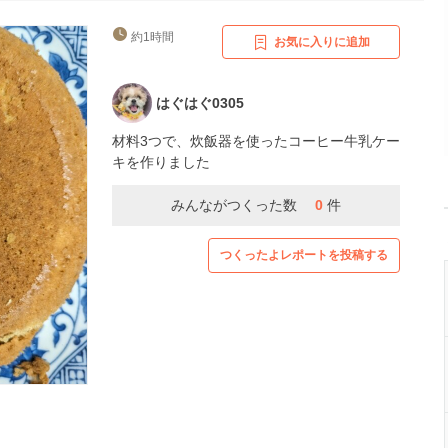
約1時間
お気に入りに追加
はぐはぐ0305
材料3つで、炊飯器を使ったコーヒー牛乳ケー
キを作りました
みんながつくった数
0
件
つくったよレポートを投稿する