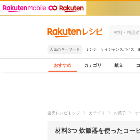
人気のキーワード
ミンチ
ケイジャンスパイス
おすすめ
カテゴリ
献立
楽天レシピトップ
カテゴリ
お菓子
ケ
材料3つ 炊飯器を使ったコー