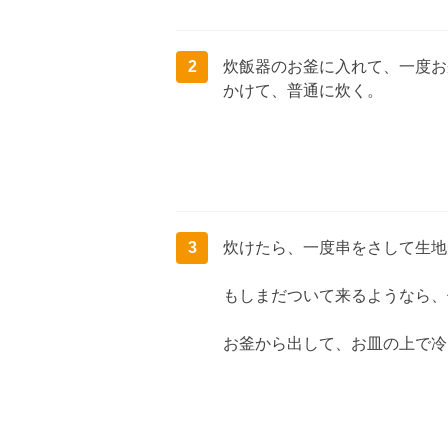
2
炊飯器のお釜に入れて、一度お
かけて、普通に炊く。
3
炊けたら、一度串をさして生地
もしまだついて来るようなら、
お釜から出して、お皿の上で冷