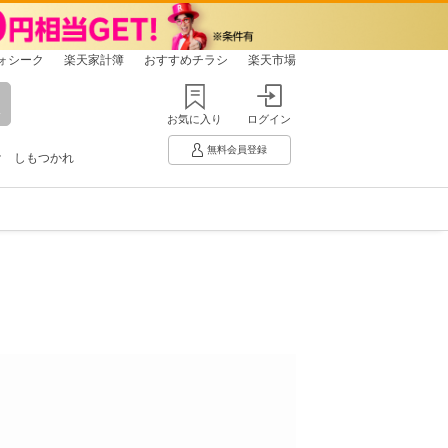
ォシーク
楽天家計簿
おすすめチラシ
楽天市場
お気に入り
ログイン
無料会員登録
け
しもつかれ