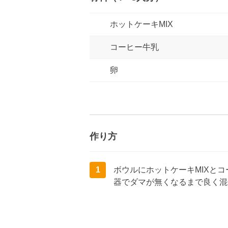
ホットケーキMIX
コーヒー牛乳
卵
作り方
1
ボウルにホットケーキMIXと
器でダマが無くなるまで良く混