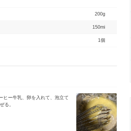
200g
150mi
1個
コーヒー牛乳、卵を入れて、泡立て
ぜる。