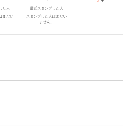
0
件
した人
最近スタンプした人
はまだい
スタンプした人はまだい
。
ません。