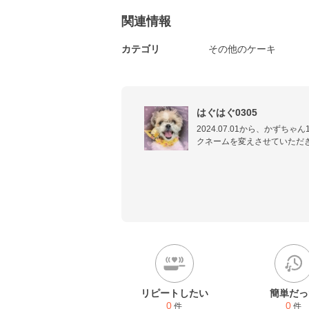
関連情報
カテゴリ
その他のケーキ
はぐはぐ0305
2024.07.01から、かずちゃ
クネームを変えさせていただき
皆さん、よろしくお願いしま
リピートしたい
簡単だっ
0
0
件
件