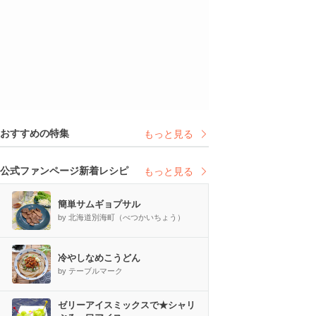
おすすめの特集
もっと見る
公式ファンページ新着レシピ
もっと見る
簡単サムギョプサル
by 北海道別海町（べつかいちょう）
冷やしなめこうどん
by テーブルマーク
ゼリーアイスミックスで★シャリ