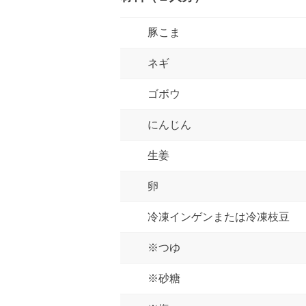
豚こま
ネギ
ゴボウ
にんじん
生姜
卵
冷凍インゲンまたは冷凍枝豆
※つゆ
※砂糖