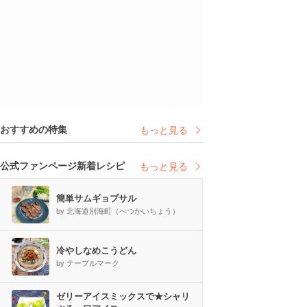
おすすめの特集
もっと見る
公式ファンページ新着レシピ
もっと見る
簡単サムギョプサル
by 北海道別海町（べつかいちょう）
冷やしなめこうどん
by テーブルマーク
ゼリーアイスミックスで★シャリ