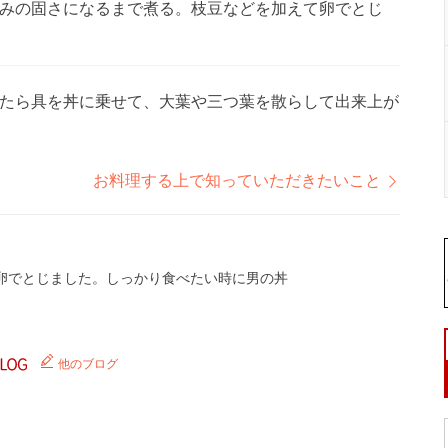
みの固さになるまで煮る。枝豆などを加えて卵でとじ
たら具を丼に乗せて、大葉や三つ葉を散らして出来上が
お料理する上で知っていただきたいこと
卵でとじました。しっかり食べたい時に男の丼
他のブログ