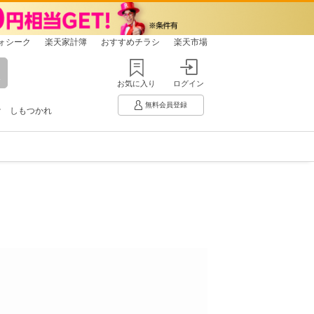
ォシーク
楽天家計簿
おすすめチラシ
楽天市場
お気に入り
ログイン
無料会員登録
け
しもつかれ