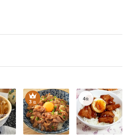
4
位
3
位