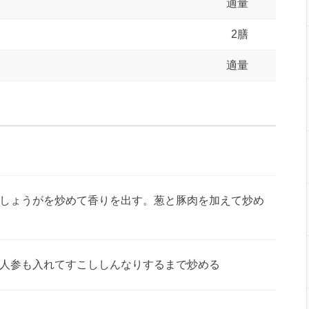
適量
2膳
適量
しょうがを炒めて香りを出す。葱と豚肉を加えて炒め
人参も入れてすこししんなりするまで炒める