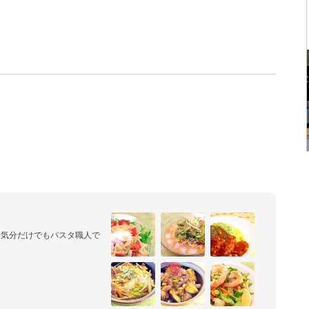
、気分だけでもパスタ職人で