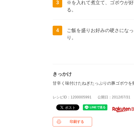
3
※を入れて煮立て、ゴボウが好
る。
4
ご飯を盛りお好みの硬さになっ
り。
きっかけ
甘辛く味付けたねぎたっぷりの豚ゴボウを
レシピID：1200005991
公開日：2012/07/31
印刷する