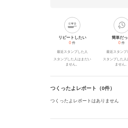
リピートしたい
簡単だっ
0
0
件
件
最近スタンプした人
最近スタンプ
スタンプした人はまだい
スタンプした人
ません。
ません
つくったよレポート（0件）
つくったよレポートはありません