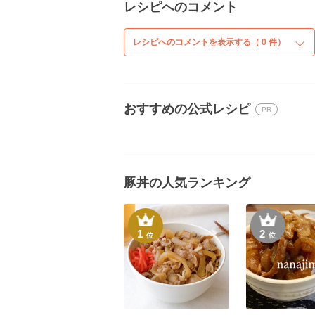
レシピへのコメント
レシピへのコメントを表示する（
0
件）
おすすめの公式レシピ
PR
豚丼の人気ランキング
1
2
位
位