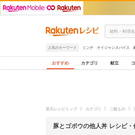
人気のキーワード
ミンチ
ケイジャンスパイス
おすすめ
カテゴリ
献立
楽天レシピトップ
カテゴリ
ご飯もの
豚とゴボウの他人丼 レシピ・