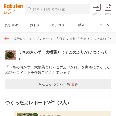
ログイン
チラシ
おすすめ
おトク
カテゴリ
献立
コラム
楽天レシピトップ
カテゴリ
野菜
大根
大根
レシピ詳細
つ
うちのおかず 大根葉とじゃこのふりかけ つくった
よ
「うちのおかず 大根葉とじゃこのふりかけ」を実際につくった
感想やコメントを多数ご紹介しています！
みんながつくった数
2
件
つくったよレポート2件（2人）