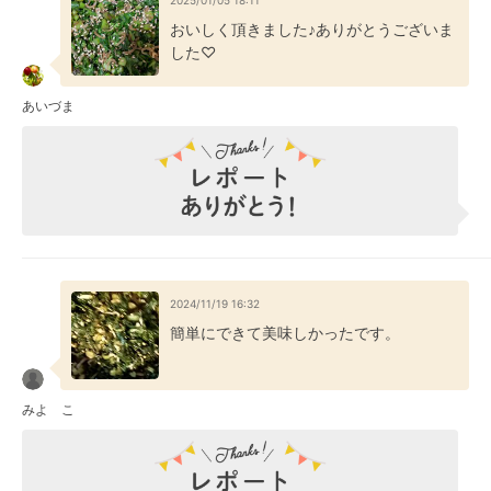
2025/01/05 18:11
おいしく頂きました♪ありがとうございま
した♡
あいづま
2024/11/19 16:32
簡単にできて美味しかったです。
みよ こ