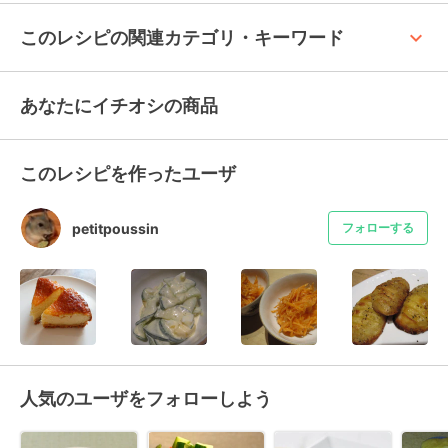
keyboard_arrow_up
このレシピの関連カテゴリ・キーワード
あなたにイチオシの商品
このレシピを作ったユーザ
petitpoussin
フォローする
人気のユーザをフォローしよう