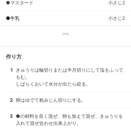
●マスタード
小さじ2
●牛乳
小さじ2
【PR】
作り方
1
きゅうりは輪切りまたは半月切りにして塩をふって
もむ。

しばらくおいて水分が出たら絞る。
2
卵はゆでて粗みじん切りにする。
3
●の材料を良く混ぜ、卵も加えて混ぜ、きゅうりを
入れて混ぜ合わせ出来上がり。