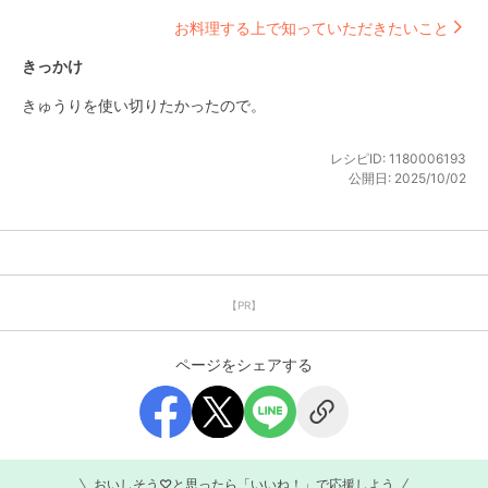
お料理する上で知っていただきたいこと
きっかけ
きゅうりを使い切りたかったので。
レシピID:
1180006193
公開日:
2025/10/02
【PR】
ページをシェアする
おいしそう♡と思ったら「いいね！」で応援しよう