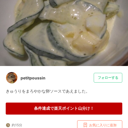
petitpoussin
フォローする
きゅうりをまろやかな卵ソースであえました。
条件達成で楽天ポイント山分け！
約15分
お気に入りに追加