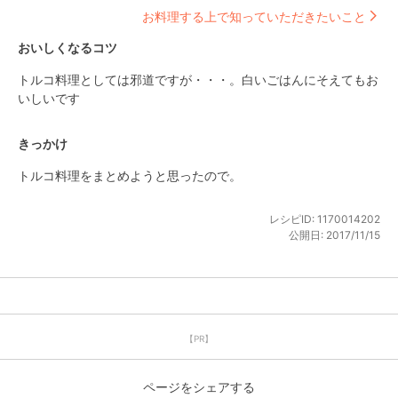
お料理する上で知っていただきたいこと
おいしくなるコツ
トルコ料理としては邪道ですが・・・。白いごはんにそえてもお
いしいです
きっかけ
トルコ料理をまとめようと思ったので。
レシピID:
1170014202
公開日:
2017/11/15
【PR】
ページをシェアする