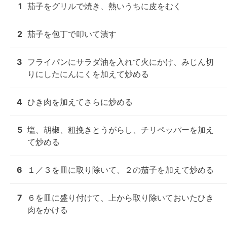
1
茄子をグリルで焼き、熱いうちに皮をむく
2
茄子を包丁で叩いて潰す
3
フライパンにサラダ油を入れて火にかけ、みじん切
りにしたにんにくを加えて炒める
4
ひき肉を加えてさらに炒める
5
塩、胡椒、粗挽きとうがらし、チリペッパーを加え
て炒める
6
１／３を皿に取り除いて、２の茄子を加えて炒める
7
６を皿に盛り付けて、上から取り除いておいたひき
肉をかける