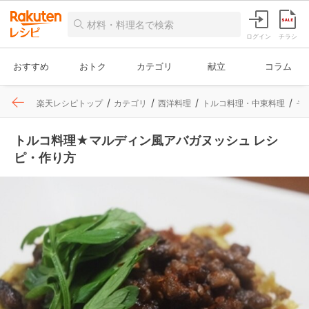
ログイン
チラシ
おすすめ
おトク
カテゴリ
献立
コラム
楽天レシピトップ
カテゴリ
西洋料理
トルコ料理・中東料理
そ
トルコ料理★マルディン風アバガヌッシュ レシ
ピ・作り方