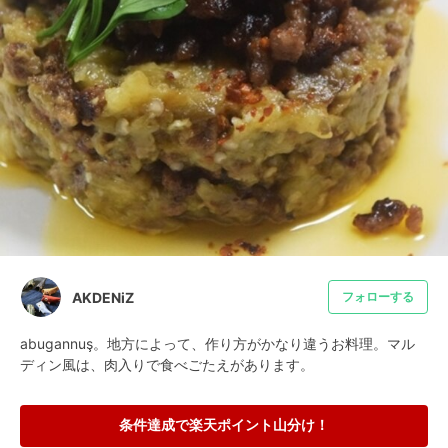
AKDENiZ
フォローする
abugannuş。地方によって、作り方がかなり違うお料理。マル
ディン風は、肉入りで食べごたえがあります。
条件達成で楽天ポイント山分け！