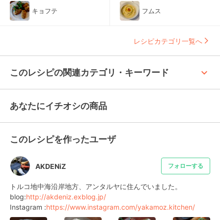
キョフテ
フムス
レシピカテゴリ一覧へ
keyboard_arrow_up
このレシピの関連カテゴリ・キーワード
あなたにイチオシの商品
このレシピを作ったユーザ
AKDENiZ
フォローする
トルコ地中海沿岸地方、アンタルヤに住んでいました。

blog:
http://akdeniz.exblog.jp/
Instagram :
https://www.instagram.com/yakamoz.kitchen/