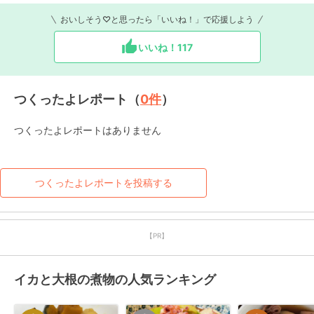
おいしそう♡と思ったら「いいね！」で応援しよう
いいね！
117
つくったよレポート（
0
件
）
つくったよレポートはありません
つくったよレポートを投稿する
【PR】
イカと大根の煮物の人気ランキング