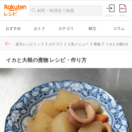
ログイン
チラシ
おすすめ
おトク
カテゴリ
献立
コラム
楽天レシピトップ
カテゴリ
人気メニュー
煮物
イカと大根の煮
イカと大根の煮物 レシピ・作り方