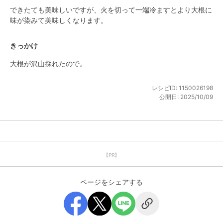
できたても美味しいですが、火を切って一端冷ますとより大根に
味が染みて美味しくなります。
きっかけ
大根が沢山採れたので。
レシピID:
1150026198
公開日:
2025/10/09
【PR】
ページをシェアする