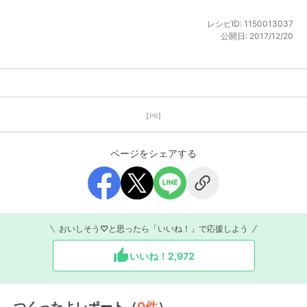
レシピID:
1150013037
公開日:
2017/12/20
【PR】
ページをシェアする
おいしそう♡と思ったら「いいね！」で応援しよう
いいね！
2,972
つくったよレポート（
0
件
）