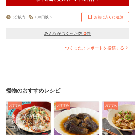
5分以内
100円以下
お気に入りに追加
みんながつくった数
0
件
つくったよレポートを投稿する
煮物のおすすめレシピ
おすすめ
おすすめ
おすすめ