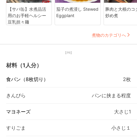
【サバ缶】水煮品活
茄子の煮浸し Stewed
豚肉と大根のコ
用のお手軽ヘルシー
Eggplant
炒め煮
豆乳担々麺
煮物のカテゴリへ
【PR】
材料（1人分）
食パン（8枚切り）
2枚
きんぴら
パンに挟まる程度
マヨネーズ
大さじ1
すりごま
小さじ１