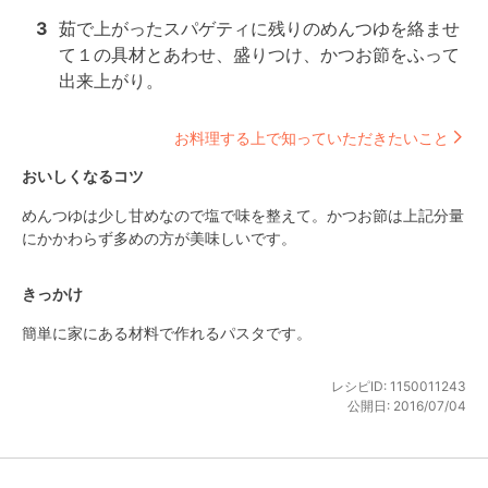
3
茹で上がったスパゲティに残りのめんつゆを絡ませ
て１の具材とあわせ、盛りつけ、かつお節をふって
出来上がり。
お料理する上で知っていただきたいこと
おいしくなるコツ
めんつゆは少し甘めなので塩で味を整えて。かつお節は上記分量
にかかわらず多めの方が美味しいです。
きっかけ
簡単に家にある材料で作れるパスタです。
レシピID:
1150011243
公開日:
2016/07/04