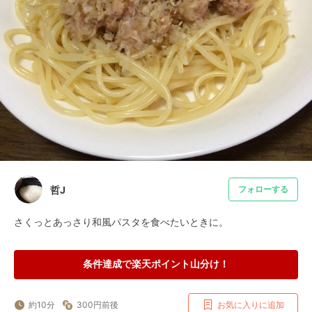
哲J
フォローする
さくっとあっさり和風パスタを食べたいときに。
条件達成で楽天ポイント山分け！
約10分
300円前後
お気に入りに追加