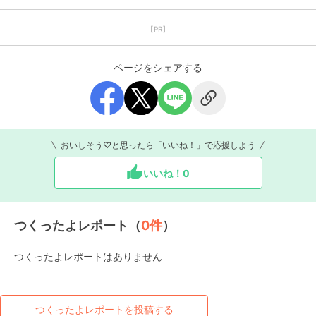
【PR】
ページをシェアする
おいしそう♡と思ったら「いいね！」で応援しよう
いいね！
0
つくったよレポート（
0
件
）
つくったよレポートはありません
つくったよレポートを投稿する