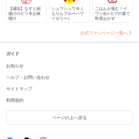
【減塩】なすと絹
シュワシュワ☆く
ごはんが進む！イ
揚げのピリ辛お味
もりんブルーハワ
ワシ缶×カブの葉で
噌汁
イゼリー♪
即席おかず
公式ファンページ一覧へ
ガイド
お知らせ
ヘルプ・お問い合わせ
サイトマップ
利用規約
ページの上へ戻る