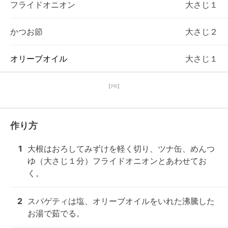
フライドオニオン
大さじ１
かつお節
大さじ２
オリーブオイル
大さじ１
【PR】
作り方
1
大根はおろしてみずけを軽く切り、ツナ缶、めんつ
ゆ（大さじ１分）フライドオニオンとあわせてお
く。
2
スパゲティは塩、オリーブオイルをいれた沸騰した
お湯で茹でる。