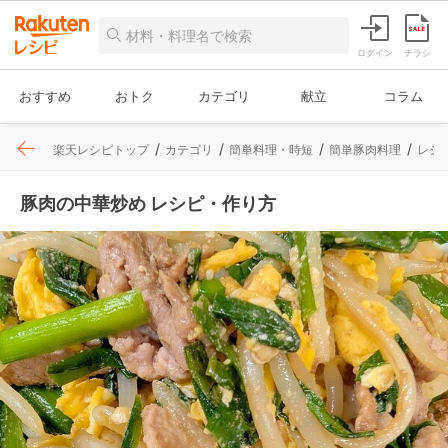
ログイン
チラシ
おすすめ
おトク
カテゴリ
献立
コラム
楽天レシピトップ
カテゴリ
簡単料理・時短
簡単豚肉料理
レシ
豚肉の中華炒め レシピ・作り方