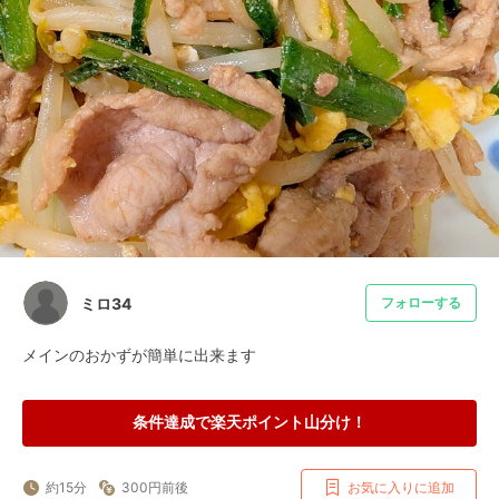
ミロ34
フォローする
メインのおかずが簡単に出来ます
条件達成で楽天ポイント山分け！
約15分
300円前後
お気に入りに追加