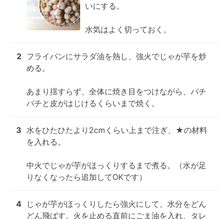
いにする。

水気はよく切っておく。
2
フライパンにサラダ油を熱し、強火でじゃが芋を炒
める。

あまり揺すらず、全体に焼き目をつけながら、パチ
パチと皮がはじけるくらいまで焼く。
3
水をひたひたより2cmくらい上まで注ぎ、★の材料
を入れる。

中火でじゃが芋がほっくりするまで煮る。（水が足
りなくなったら追加してOKです）
4
じゃが芋がほっくりしたら強火にして、水分をどん
どん飛ばす。火を止める直前にごま油を入れ、タレ