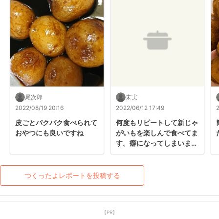
尾次郎
未実
2022/08/19 20:16
2022/06/12 17:49
皮ごとパクパク食べられて
何度もリピートして新じゃ
おやつにも良いですね
がいもを楽しんで食べてま
す。癖になってしまいまし
た。♥
つくったよレポートを投稿する
【PR】