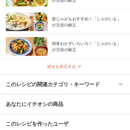
が主役の献立
新じゃがもおすすめ！「じゃがいも」
が主役の献立
簡単おかずいろいろ！「じゃがいも」
が主役の献立
続きを表示する
keyboard_arrow_up
このレシピの関連カテゴリ・キーワード
あなたにイチオシの商品
このレシピを作ったユーザ