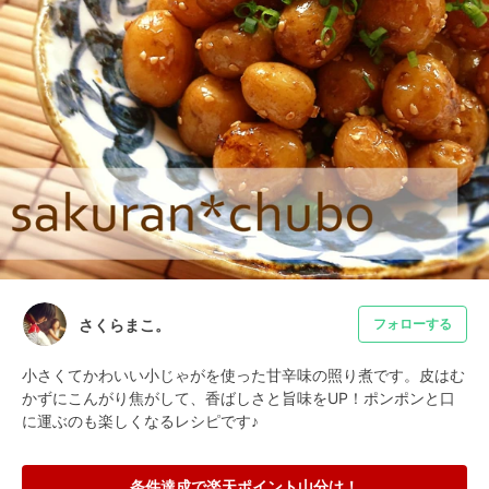
さくらまこ。
フォローする
小さくてかわいい小じゃがを使った甘辛味の照り煮です。皮はむ
かずにこんがり焦がして、香ばしさと旨味をUP！ポンポンと口
に運ぶのも楽しくなるレシピです♪
条件達成で楽天ポイント山分け！