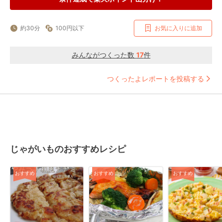
約30分
100円以下
お気に入りに追加
みんながつくった数
17
件
つくったよレポートを投稿する
じゃがいものおすすめレシピ
おすすめ
おすすめ
おすすめ