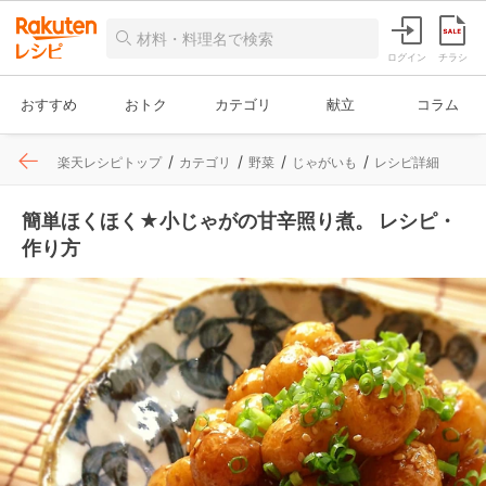
ログイン
チラシ
おすすめ
おトク
カテゴリ
献立
コラム
楽天レシピトップ
カテゴリ
野菜
じゃがいも
レシピ詳細
簡単ほくほく★小じゃがの甘辛照り煮。 レシピ・
作り方