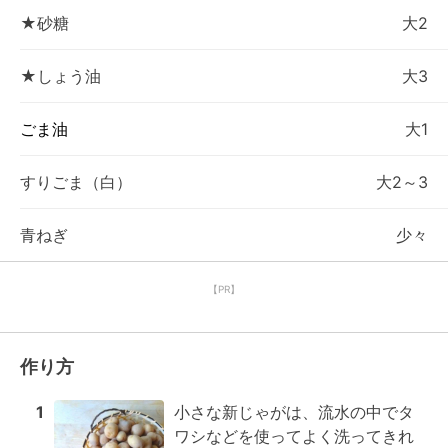
★砂糖
大2
★しょう油
大3
ごま油
大1
すりごま（白）
大2～3
青ねぎ
少々
【PR】
作り方
1
小さな新じゃがは、流水の中でタ
ワシなどを使ってよく洗ってきれ