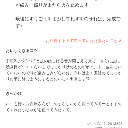
が絡み、照りが出たら火を止めます。

最後にすりごまをまぶし青ねぎをのせれば、完成で
す♪
お料理する上で知っていただきたいこと
おいしくなるコツ
手順2でパチパチと皮のはじける音が聞こえて来て、さらに皮に
焼き目がつくくらいまでしっかり炒めるのがポイント。皮をむい
ていないので味が染みこみづらい分、タレはよく煮詰めてしっか
りお芋に絡むようにするとおいしく出来ます♡
きっかけ
いつも行く八百屋さんが、めずらしいから買ってみてーとすすめ
てくれた小じゃがを使ってみたくて。
レシピID:
1140013896