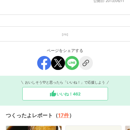
公開日:
2013/06/11
【PR】
ページをシェアする
おいしそう♡と思ったら「いいね！」で応援しよう
いいね！
462
つくったよレポート（
17
件
）