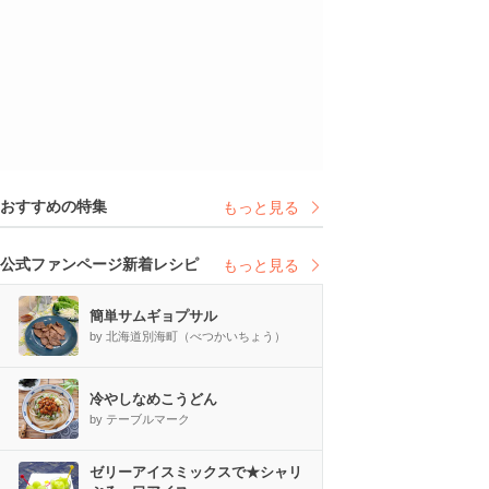
おすすめの特集
もっと見る
公式ファンページ新着レシピ
もっと見る
簡単サムギョプサル
by 北海道別海町（べつかいちょう）
冷やしなめこうどん
by テーブルマーク
ゼリーアイスミックスで★シャリ