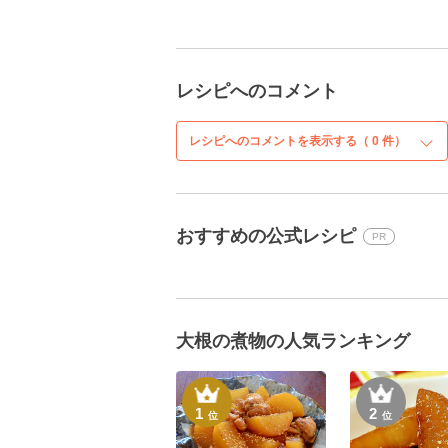
レシピへのコメント
レシピへのコメントを表示する（
0
件）
おすすめの公式レシピ
PR
大根の煮物の人気ランキング
1
2
位
位