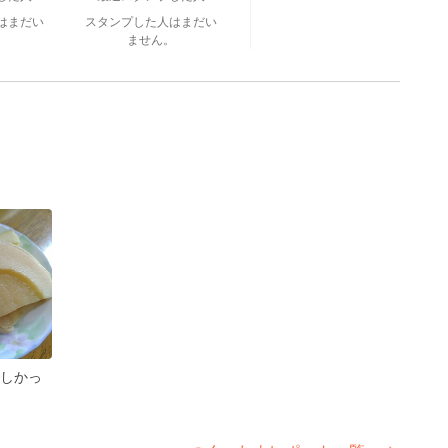
はまだい
スタンプした人はまだい
。
ません。
しかっ