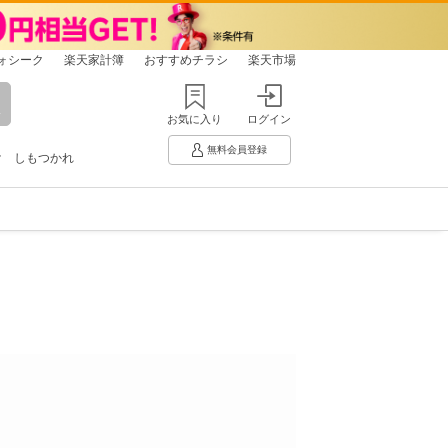
ォシーク
楽天家計簿
おすすめチラシ
楽天市場
お気に入り
ログイン
無料会員登録
け
しもつかれ