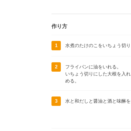
作り方
1
水煮のたけのこをいちょう切り
2
フライパンに油をいれる。
いちょう切りにした大根を入れ
める。
3
水と和だしと醤油と酒と味醂を