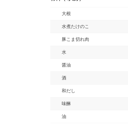
大根
水煮たけのこ
豚こま切れ肉
水
醤油
酒
和だし
味醂
油