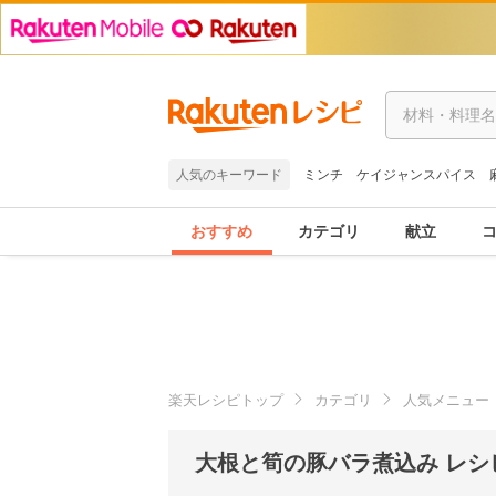
人気のキーワード
ミンチ
ケイジャンスパイス
おすすめ
カテゴリ
献立
楽天レシピトップ
カテゴリ
人気メニュー
大根と筍の豚バラ煮込み レシ