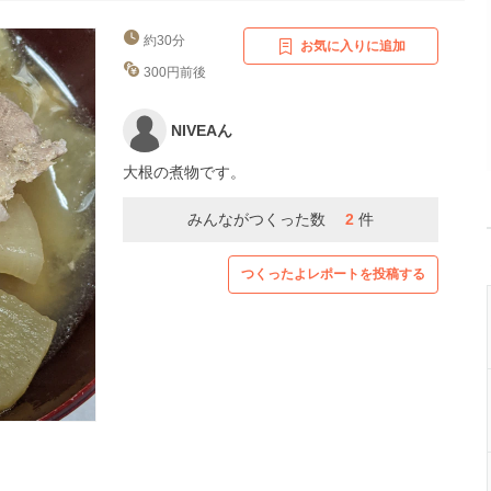
約30分
お気に入りに追加
300円前後
NIVEAん
大根の煮物です。
みんながつくった数
2
件
つくったよレポートを投稿する