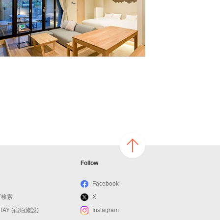
ページ
Follow
の上へ
戻る
Facebook
ブ検索
X
STAY (宿泊施設)
Instagram