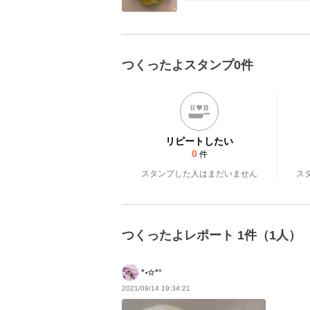
つくったよスタンプ0件
リピートしたい
0
件
スタンプした人はまだいません
ス
つくったよレポート 1件（1人）
*॰☆*°
2021/09/14 19:34:21