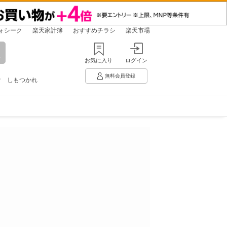
ォシーク
楽天家計簿
おすすめチラシ
楽天市場
お気に入り
ログイン
無料会員登録
け
しもつかれ