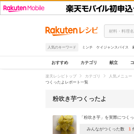
人気のキーワード
ミンチ
ケイジャンスパイス
おすすめ
カテゴリ
献立
楽天レシピトップ
カテゴリ
人気メニュー
つくったよレポート一覧
粉吹き芋つくったよ
「粉吹き芋」を実際につくっ
みんながつくった数
1