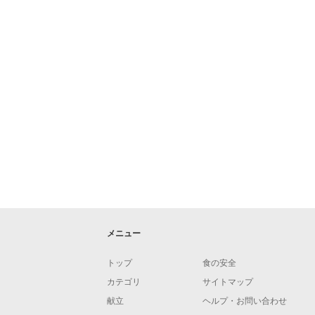
メニュー
トップ
食の安全
カテゴリ
サイトマップ
献立
ヘルプ・お問い合わせ