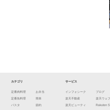
カテゴリ
サービス
定番肉料理
お弁当
インフォシーク
ブログ
定番魚料理
簡単
楽天不動産
楽天ウェ
パスタ
節約
楽天ビューティ
Rakuten 