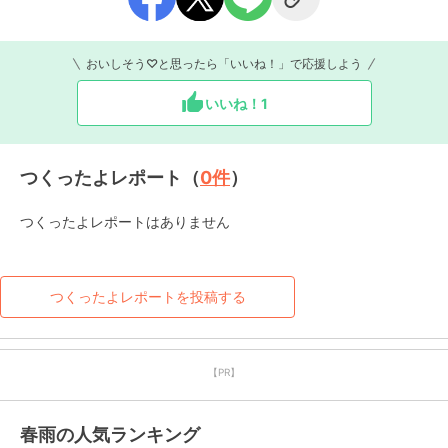
おいしそう♡と思ったら「いいね！」で応援しよう
いいね！
1
つくったよレポート（
0
件
）
つくったよレポートはありません
つくったよレポートを投稿する
【PR】
春雨の人気ランキング