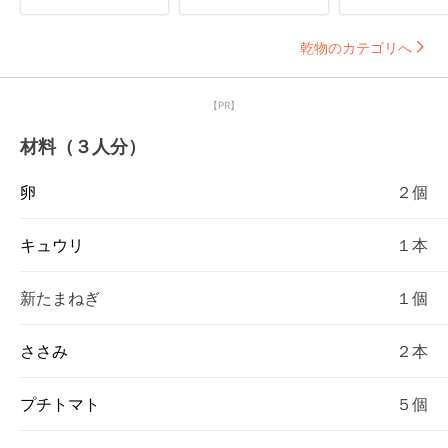
乾物のカテゴリへ
【PR】
材料（３人分）
卵
２個
キュウリ
１本
新たまねぎ
１個
ささみ
２本
プチトマト
５個