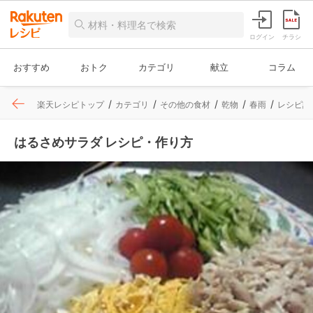
ログイン
チラシ
おすすめ
おトク
カテゴリ
献立
コラム
楽天レシピトップ
カテゴリ
その他の食材
乾物
春雨
レシピ詳
はるさめサラダ レシピ・作り方