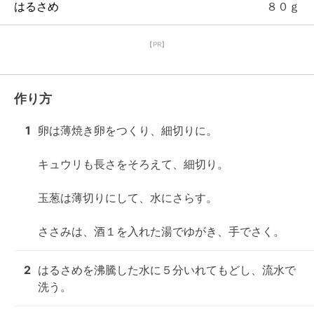
はるさめ
８０ｇ
【PR】
作り方
1
卵は薄焼き卵をつくり、細切りに。

キュウリも長さをそろえて、細切り。

玉葱は薄切りにして、水にさらす。

ささみは、酒１を入れた湯でゆがき、手でさく。
2
はるさめを沸騰した水に５分いれてもどし、流水で
洗う。