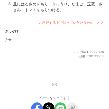
3
皿にはるさめをもり、きゅうり、たまご、玉葱、さ
さみ、トマトをもりつける。
お料理する上で知っていただきたいこと
きっかけ
夕食
レシピID:
1130001680
公開日:
2011/05/09
【PR】
ページをシェアする