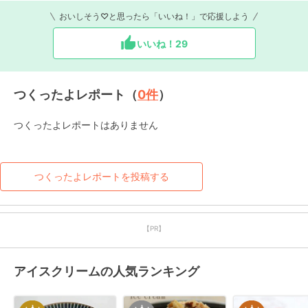
おいしそう♡と思ったら「いいね！」で応援しよう
いいね！
29
つくったよレポート（
0
件
）
つくったよレポートはありません
つくったよレポートを投稿する
【PR】
アイスクリームの人気ランキング