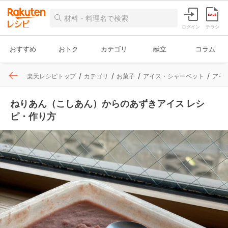
ログイン
チラシ
おすすめ
おトク
カテゴリ
献立
コラム
楽天レシピトップ
カテゴリ
お菓子
アイス・シャーベット
アイ
ねりあん（こしあん）からのあずきアイス レシ
ピ・作り方