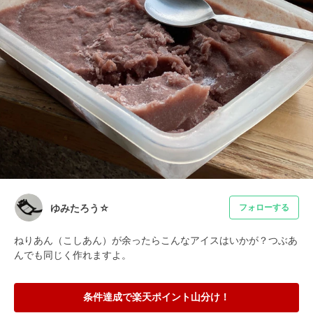
ゆみたろう☆
フォローする
ねりあん（こしあん）が余ったらこんなアイスはいかが？つぶあ
んでも同じく作れますよ。
条件達成で楽天ポイント山分け！