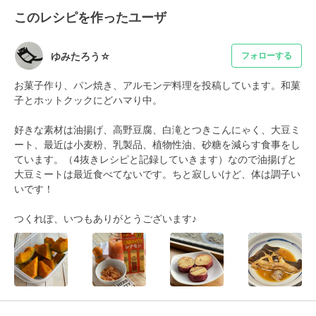
このレシピを作ったユーザ
ゆみたろう☆
フォローする
お菓子作り、パン焼き、アルモンデ料理を投稿しています。和菓
子とホットクックにどハマり中。

好きな素材は油揚げ、高野豆腐、白滝とつきこんにゃく、大豆ミ
ート、最近は小麦粉、乳製品、植物性油、砂糖を減らす食事をし
ています。（4抜きレシピと記録していきます）なので油揚げと
大豆ミートは最近食べてないです。ちと寂しいけど、体は調子い
いです！

つくれぽ、いつもありがとうございます♪