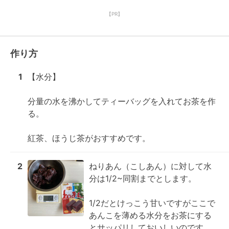
【PR】
作り方
1
【水分】

分量の水を沸かしてティーバッグを入れてお茶を作
る。

紅茶、ほうじ茶がおすすめです。
2
ねりあん（こしあん）に対して水
分は1/2~同割までとします。

1/2だとけっこう甘いですがここで
あんこを薄める水分をお茶にする
とサッパリしておいしいのです。