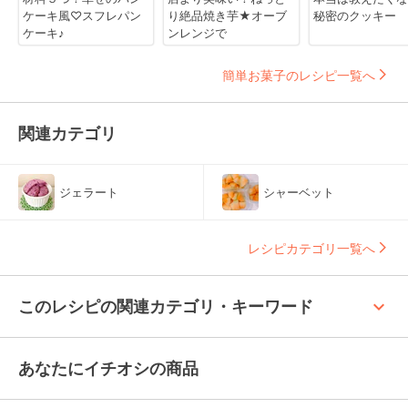
ケーキ風♡スフレパン
り絶品焼き芋★オーブ
秘密のクッキー
ケーキ♪
ンレンジで
簡単お菓子のレシピ一覧へ
関連カテゴリ
ジェラート
シャーベット
レシピカテゴリ一覧へ
keyboard_arrow_up
このレシピの関連カテゴリ・キーワード
あなたにイチオシの商品