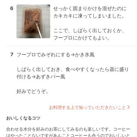
6
せっかく固まりかけを混ぜたのに
カキカキに凍ってしまいました。

ここで、しばらく出しておくか、
フープロにかけてもよい。
7
フープロでみぞれにする→かき氷風

しばらく出しておき、食べやすくなったら器に盛り
付ける→あずきバー風

好みでどうぞ。
お料理する上で知っていただきたいこと
おいしくなるコツ
合わせる水分を好みのお茶にしてみるのも楽しいです。コーヒー
はやったことないですがあんことコーヒーも合うのでおいしいと