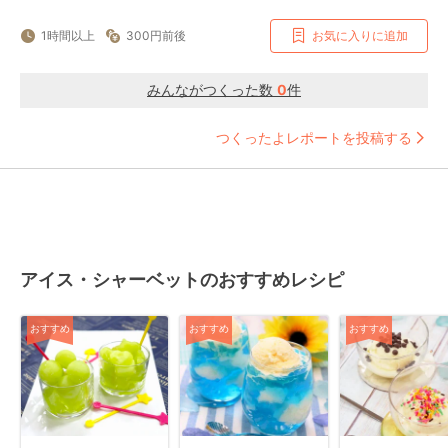
1時間以上
300円前後
お気に入りに追加
みんながつくった数
0
件
つくったよレポートを投稿する
アイス・シャーベットのおすすめレシピ
おすすめ
おすすめ
おすすめ