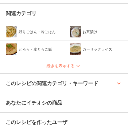
関連カテゴリ
残りごはん・冷ごはん
お茶漬け
とろろ・麦とろご飯
ガーリックライス
続きを表示する
keyboard_arrow_up
このレシピの関連カテゴリ・キーワード
あなたにイチオシの商品
このレシピを作ったユーザ