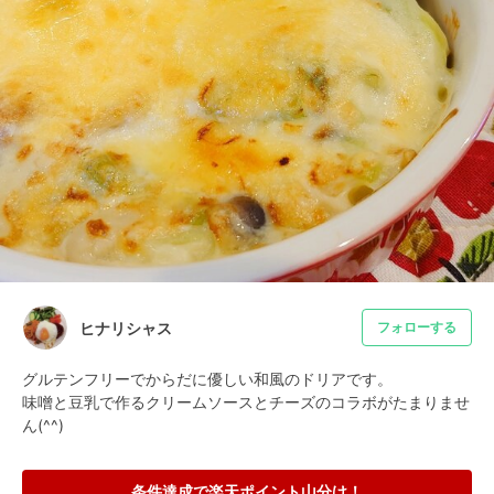
ヒナリシャス
フォローする
グルテンフリーでからだに優しい和風のドリアです。

味噌と豆乳で作るクリームソースとチーズのコラボがたまりませ
ん(^^)
条件達成で楽天ポイント山分け！