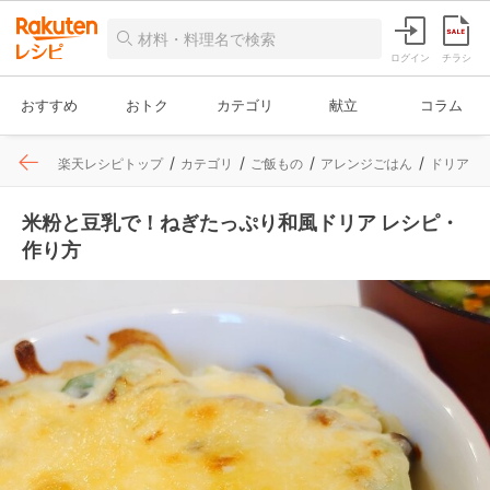
ログイン
チラシ
おすすめ
おトク
カテゴリ
献立
コラム
楽天レシピトップ
カテゴリ
ご飯もの
アレンジごはん
ドリア
米粉と豆乳で！ねぎたっぷり和風ドリア レシピ・
作り方