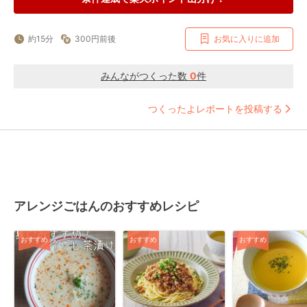
約15分
300円前後
お気に入りに追加
みんながつくった数
0
件
つくったよレポートを投稿する
アレンジごはんのおすすめレシピ
おすすめ
おすすめ
おすすめ