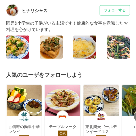
ヒナリシャス
フォローする
園児&小学生の子供がいる主婦です！健康的な食事を意識したお
料理を心がけています。
人気のユーザをフォローしよう
古樹軒の簡単中華
テーブルマーク
東北楽天ゴールデ
レシピ
ンイーグルス
公式