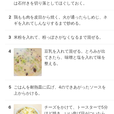
は石付きを切り落としてほぐしておく。
2
鶏もも肉を皮目から焼く。火が通ったらしめじ、ネ
ギを入れてしんなりするまで炒める。
3
米粉を入れて、粉っぽさがなくなるまで混ぜる。
4
豆乳を入れて混ぜる。とろみが出
てきたら、味噌と塩を入れて味を
整える。
5
ごはんを耐熱皿に広げ、4のできあがったソースを
上からかける。
6
チーズをかけて、トースターで5分
ほど焼き、いい焦げ目がついたら