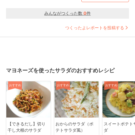
みんながつくった数
0
件
つくったよレポートを投稿する
マヨネーズを使ったサラダのおすすめレシピ
おすすめ
おすすめ
おすすめ
【できるだし】切り
おからのサラダ（ポ
スイートポテト
干し大根のサラダ
テトサラダ風）
ダ