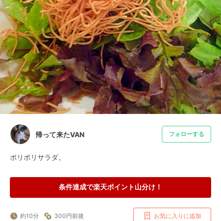
帰って来たVAN
フォローする
ポリポリサラダ。
条件達成で楽天ポイント山分け！
約10分
300円前後
お気に入りに追加