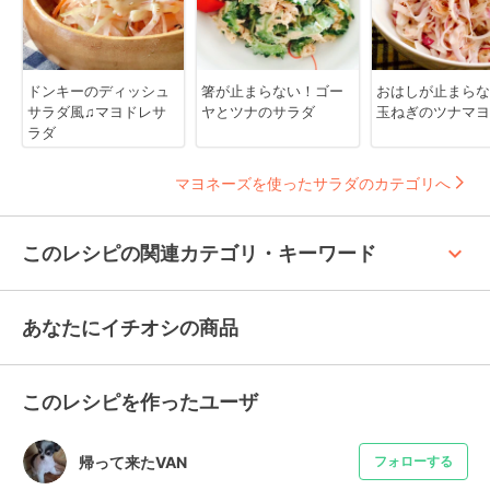
ドンキーのディッシュ
箸が止まらない！ゴー
おはしが止まらな
サラダ風♫マヨドレサ
ヤとツナのサラダ
玉ねぎのツナマヨ
ラダ
マヨネーズを使ったサラダのカテゴリへ
keyboard_arrow_up
このレシピの関連カテゴリ・キーワード
あなたにイチオシの商品
このレシピを作ったユーザ
帰って来たVAN
フォローする