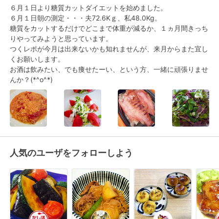
６月１日より糖質カットダイエットを始めました。

６月１日朝の測定・・・夫72.6Kｇ、私48.0Kg。

糖質をカットするだけでどこまで体重が減るか、１ヵ月間きっち
りやってみようと思っています。

つくレポが今月は出来ないかも知れませんが、来月からまた宜し
くお願いします。

お酒は飲みたい、でも痩せたーい、という方、一緒に頑張りませ
んか？(*^o^*)
人気のユーザをフォローしよう