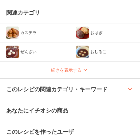
関連カテゴリ
カステラ
おはぎ
ぜんざい
おしるこ
続きを表示する
keyboard_arrow_up
このレシピの関連カテゴリ・キーワード
あなたにイチオシの商品
このレシピを作ったユーザ