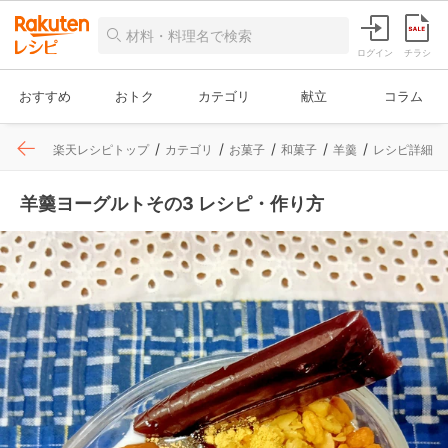
ログイン
チラシ
おすすめ
おトク
カテゴリ
献立
コラム
楽天レシピトップ
カテゴリ
お菓子
和菓子
羊羹
レシピ詳細
羊羹ヨーグルトその3 レシピ・作り方