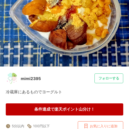
mimi2395
フォローする
冷蔵庫にあるものでヨーグルト
条件達成で楽天ポイント山分け！
5分以内
100円以下
お気に入りに追加