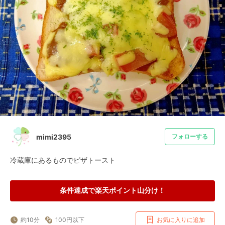
mimi2395
フォローする
冷蔵庫にあるものでピザトースト
条件達成で楽天ポイント山分け！
約10分
100円以下
お気に入りに追加