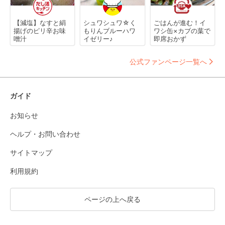
【減塩】なすと絹
シュワシュワ☆く
ごはんが進む！イ
揚げのピリ辛お味
もりんブルーハワ
ワシ缶×カブの葉で
噌汁
イゼリー♪
即席おかず
公式ファンページ一覧へ
ガイド
お知らせ
ヘルプ・お問い合わせ
サイトマップ
利用規約
ページの上へ戻る