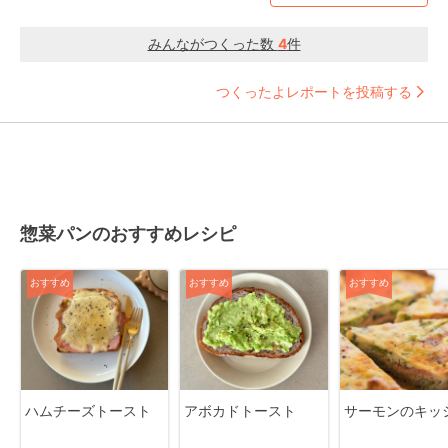
みんながつくった数
4
件
つくったよレポートを投稿する
惣菜パンのおすすめレシピ
おすすめ
おすすめ
おすすめ
ハムチーズトースト
アボカドトースト
サーモンのキッ