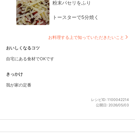
粉末パセリをふり

トースターで5分焼く
お料理する上で知っていただきたいこと
おいしくなるコツ
自宅にある食材でOKです
きっかけ
我が家の定番
レシピID:
1100042214
公開日:
2026/05/03