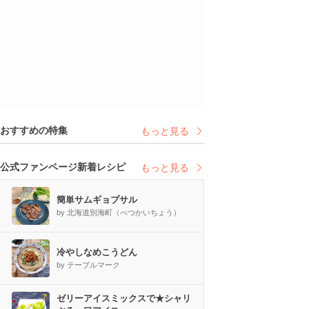
おすすめの特集
もっと見る
公式ファンページ新着レシピ
もっと見る
簡単サムギョプサル
by 北海道別海町（べつかいちょう）
冷やしなめこうどん
by テーブルマーク
ゼリーアイスミックスで★シャリ