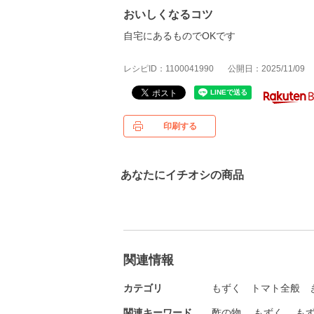
おいしくなるコツ
自宅にあるものでOKです
レシピID：1100041990
公開日：2025/11/09
印刷する
あなたにイチオシの商品
関連情報
カテゴリ
もずく
トマト全般
関連キーワード
酢の物
もずく
も