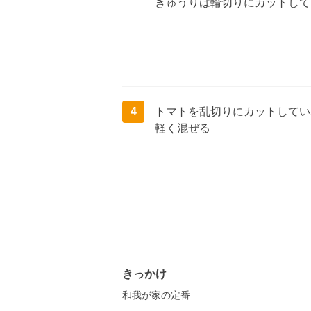
きゅうりは輪切りにカットして
4
トマトを乱切りにカットしてい
軽く混ぜる
きっかけ
和我が家の定番