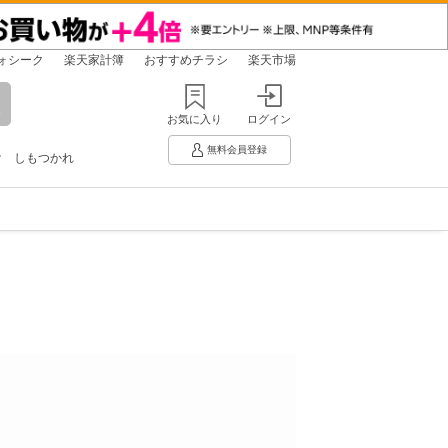
ォシーク
楽天家計簿
おすすめチラシ
楽天市場
お気に入り
ログイン
無料会員登録
け
しもつかれ