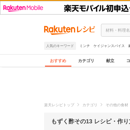
人気のキーワード
ミンチ
ケイジャンスパイス
おすすめ
カテゴリ
献立
楽天レシピトップ
カテゴリ
その他の食材
もずく酢その13 レシピ・作り