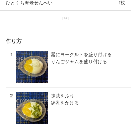
ひとくち海老せんべい
1枚
【PR】
作り方
1
器にヨーグルトを盛り付ける

りんごジャムを盛り付ける
2
抹茶をふり

練乳をかける