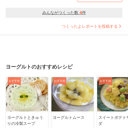
みんながつくった数
4
件
つくったよレポートを投稿する
ヨーグルトのおすすめレシピ
おすすめ
おすすめ
おすすめ
ヨーグルトときゅう
ヨーグルトムース
スイートポテト
りの冷製スープ
ダ