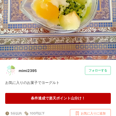
mimi2395
フォローする
お気に入りのお菓子でヨーグルト
条件達成で楽天ポイント山分け！
5分以内
100円以下
お気に入りに追加