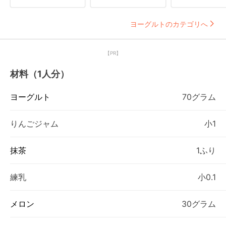
ヨーグルトのカテゴリへ
【PR】
材料（1人分）
ヨーグルト
70グラム
りんごジャム
小1
抹茶
1ふり
練乳
小0.1
メロン
30グラム