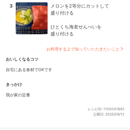
3
メロンを2等分にカットして

盛り付ける

ひとくち海老せんべいを

盛り付ける
お料理する上で知っていただきたいこと
おいしくなるコツ
自宅にある食材でOKです
きっかけ
我が家の定番
レシピID:
1100041845
公開日:
2025/09/12