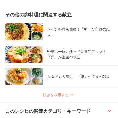
その他の卵料理に関連する献立
メイン料理も簡単！「卵」が主役の献
立
野菜も一緒に使って栄養価アップ！
「卵」が主役の献立
夕食でも大満足！「卵」が主役の献立
続きを表示する
keyboard_arrow_up
このレシピの関連カテゴリ・キーワード