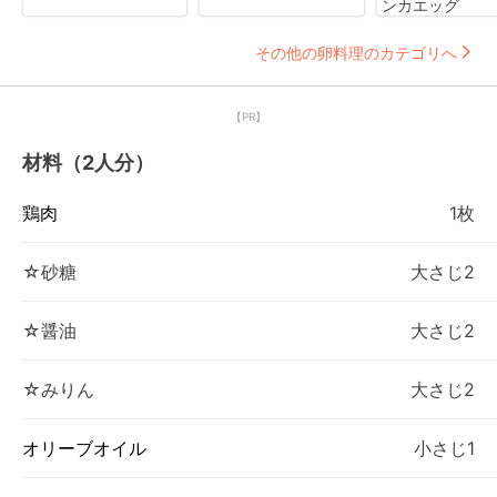
ンカエッグ
その他の卵料理のカテゴリへ
【PR】
材料（2人分）
鶏肉
1枚
☆砂糖
大さじ2
☆醤油
大さじ2
☆みりん
大さじ2
オリーブオイル
小さじ1