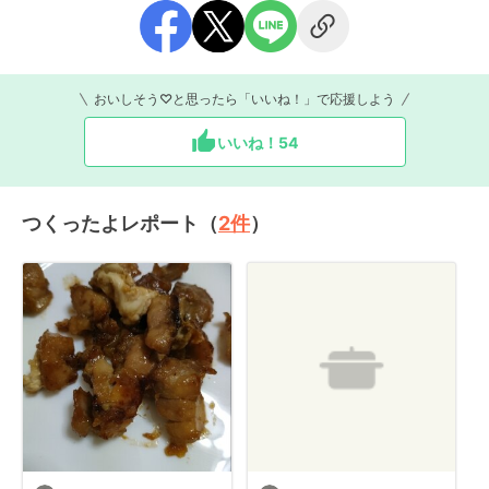
おいしそう♡と思ったら「いいね！」で応援しよう
いいね！
54
つくったよレポート（
2
件
）