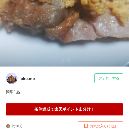
ake.me
フォローする
簡単1品
条件達成で楽天ポイント山分け！
約10分
お気に入りに追加