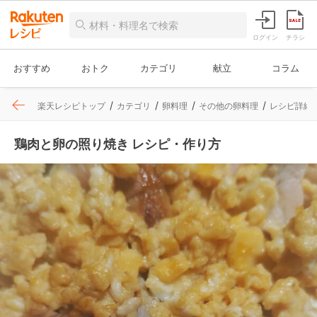
ログイン
チラシ
おすすめ
おトク
カテゴリ
献立
コラム
楽天レシピトップ
カテゴリ
卵料理
その他の卵料理
レシピ詳細
鶏肉と卵の照り焼き レシピ・作り方