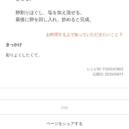
卵割りほぐし、塩を加え混ぜる。

最後に卵を回し入れ、炒めると完成。
お料理する上で知っていただきたいこと
きっかけ
彩りよくしたくて。
レシピID:
1100041802
公開日:
2025/09/11
【PR】
ページをシェアする