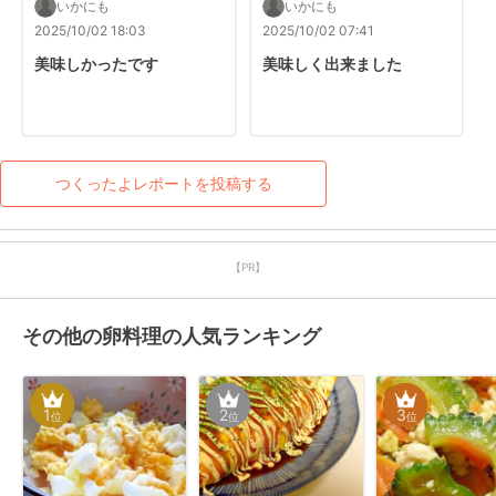
いかにも
いかにも
2025/10/02 18:03
2025/10/02 07:41
美味しかったです
美味しく出来ました
つくったよレポートを投稿する
【PR】
その他の卵料理の人気ランキング
1
2
3
位
位
位