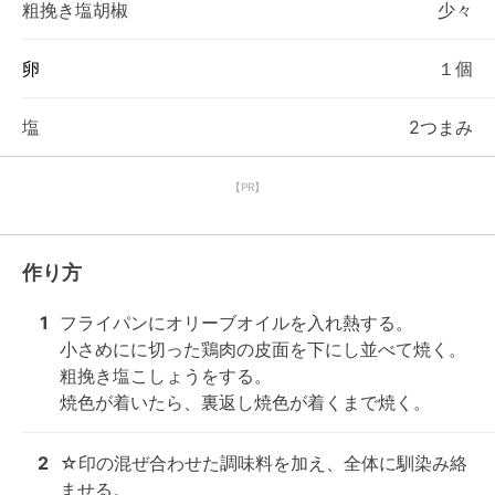
粗挽き塩胡椒
少々
卵
１個
塩
2つまみ
【PR】
作り方
1
フライパンにオリーブオイルを入れ熱する。

小さめにに切った鶏肉の皮面を下にし並べて焼く。
粗挽き塩こしょうをする。

焼色が着いたら、裏返し焼色が着くまで焼く。
2
☆印の混ぜ合わせた調味料を加え、全体に馴染み絡
ませる。
