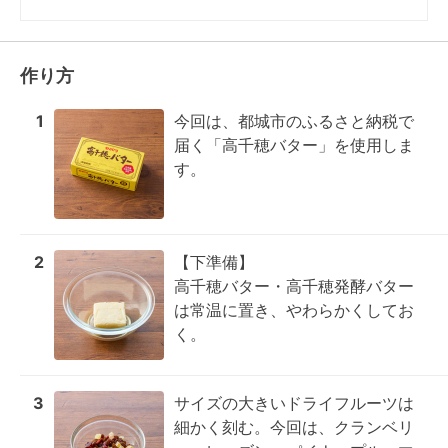
作り方
1
今回は、都城市のふるさと納税で
届く「高千穂バター」を使用しま
す。
2
【下準備】

高千穂バター・高千穂発酵バター
は常温に置き、やわらかくしてお
く。
3
サイズの大きいドライフルーツは
細かく刻む。今回は、クランベリ