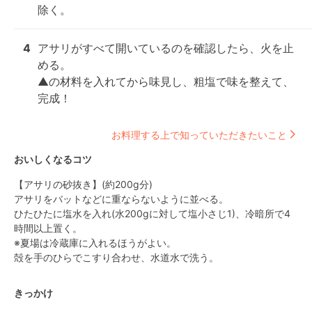
除く。
4
アサリがすべて開いているのを確認したら、火を止
める。

▲の材料を入れてから味見し、粗塩で味を整えて、
完成！
お料理する上で知っていただきたいこと
おいしくなるコツ
【アサリの砂抜き】(約200g分)

アサリをバットなどに重ならないように並べる。

ひたひたに塩水を入れ(水200gに対して塩小さじ1)、冷暗所で4
時間以上置く。

※夏場は冷蔵庫に入れるほうがよい。

殻を手のひらでこすり合わせ、水道水で洗う。
きっかけ