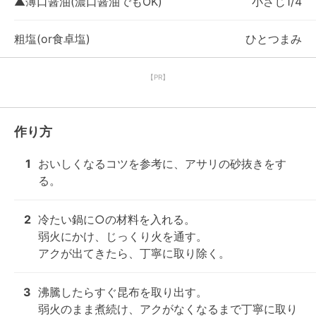
▲薄口醤油(濃口醤油でもOK)
小さじ1/4
粗塩(or食卓塩)
ひとつまみ
【PR】
作り方
1
おいしくなるコツを参考に、アサリの砂抜きをす
る。
2
冷たい鍋に○の材料を入れる。

弱火にかけ、じっくり火を通す。

アクが出てきたら、丁寧に取り除く。
3
沸騰したらすぐ昆布を取り出す。

弱火のまま煮続け、アクがなくなるまで丁寧に取り