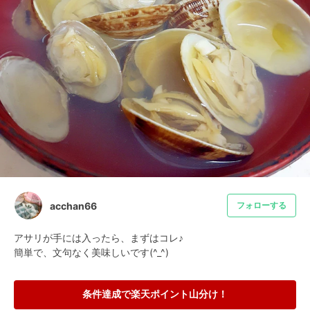
acchan66
フォローする
アサリが手には入ったら、まずはコレ♪

簡単で、文句なく美味しいです(^_^)
条件達成で楽天ポイント山分け！