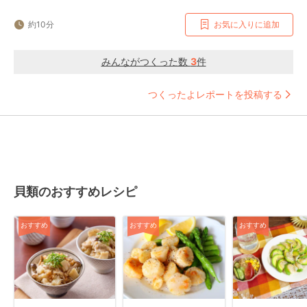
約10分
お気に入りに追加
みんながつくった数
3
件
つくったよレポートを投稿する
貝類のおすすめレシピ
おすすめ
おすすめ
おすすめ