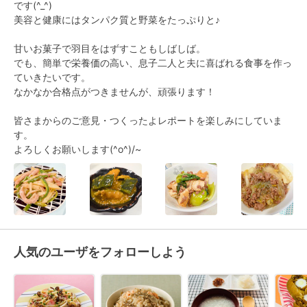
です(^_^)

美容と健康にはタンパク質と野菜をたっぷりと♪

甘いお菓子で羽目をはずすこともしばしば。

でも、簡単で栄養価の高い、息子二人と夫に喜ばれる食事を作っ
ていきたいです。

なかなか合格点がつきませんが、頑張ります！

皆さまからのご意見・つくったよレポートを楽しみにしていま
す。

よろしくお願いします(^o^)/~
人気のユーザをフォローしよう