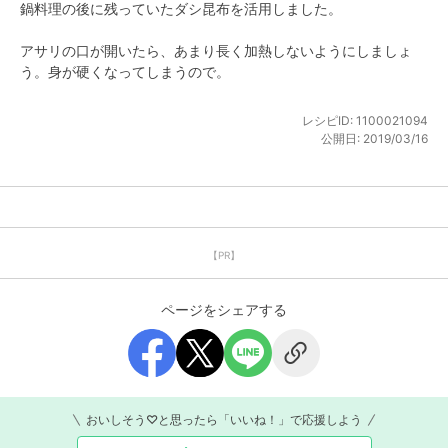
鍋料理の後に残っていたダシ昆布を活用しました。

アサリの口が開いたら、あまり長く加熱しないようにしましょ
う。身が硬くなってしまうので。
レシピID:
1100021094
公開日:
2019/03/16
【PR】
ページをシェアする
おいしそう♡と思ったら「いいね！」で応援しよう